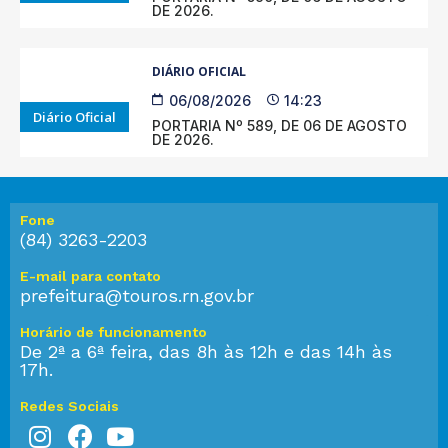
DE 2026.
DIÁRIO OFICIAL
06/08/2026
14:23
Diário Oficial
PORTARIA Nº 589, DE 06 DE AGOSTO
DE 2026.
Fone
(84) 3263-2203
E-mail para contato
prefeitura@touros.rn.gov.br
Horário de funcionamento
De 2ª a 6ª feira, das 8h às 12h e das 14h às
17h.
Redes Sociais