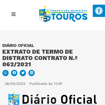
Ba
DIÁRIO OFICIAL
MAPA DO SITE
EXTRATO DE TERMO DE
DISTRATO CONTRATO N.º
PORTAL DA TRANSPARÊNCIA
062/2021
E-SIC
26/04/2022
Publicado às
11:39
PERGUNTAS FREQUENTES