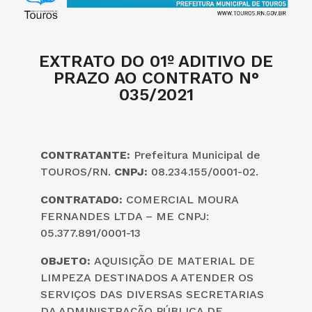
EXTRATO DO 01º ADITIVO DE
PRAZO AO CONTRATO N°
035/2021
CONTRATANTE:
Prefeitura Municipal de
TOUROS/RN.
CNPJ:
08.234.155/0001-02.
CONTRATADO:
COMERCIAL MOURA
FERNANDES LTDA – ME CNPJ:
05.377.891/0001-13
OBJETO:
AQUISIÇÃO DE MATERIAL DE
LIMPEZA DESTINADOS A ATENDER OS
SERVIÇOS DAS DIVERSAS SECRETARIAS
DA ADMINISTRAÇÃO PÚBLICA DE