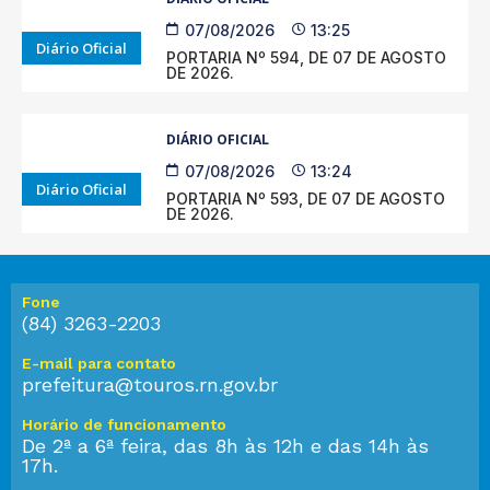
07/08/2026
13:25
Diário Oficial
PORTARIA Nº 594, DE 07 DE AGOSTO
DE 2026.
DIÁRIO OFICIAL
07/08/2026
13:24
Diário Oficial
PORTARIA Nº 593, DE 07 DE AGOSTO
DE 2026.
Fone
(84) 3263-2203
E-mail para contato
prefeitura@touros.rn.gov.br
Horário de funcionamento
De 2ª a 6ª feira, das 8h às 12h e das 14h às
17h.