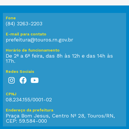
Fone
(84) 3263-2203
E-mail para contato
prefeitura@touros.rn.gov.br
Horário de funcionamento
De 2ª a 6ª feira, das 8h às 12h e das 14h às
17h.
Redes Sociais
CPNJ
08.234.155/0001-02
Endereço da prefeitura
Praça Bom Jesus, Centro Nº 28, Touros/RN,
CEP: 59.584-000