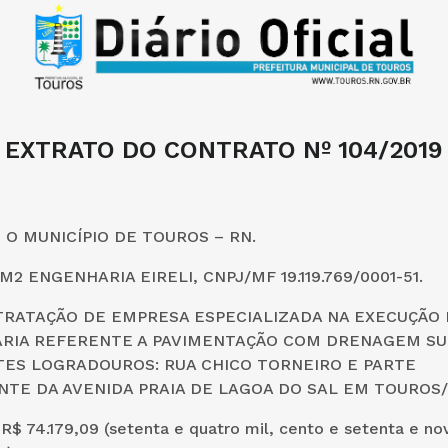
EXTRATO DO CONTRATO Nº 104/2019
:
O MUNICÍPIO DE TOUROS – RN.
M2 ENGENHARIA EIRELI, CNPJ/MF 19.119.769/0001-51.
RATAÇÃO DE EMPRESA ESPECIALIZADA NA EXECUÇÃO 
RIA REFERENTE A PAVIMENTAÇÃO COM DRENAGEM SU
TES LOGRADOUROS: RUA CHICO TORNEIRO E PARTE
TE DA AVENIDA PRAIA DE LAGOA DO SAL EM TOUROS/
R$ 74.179,09 (setenta e quatro mil, cento e setenta e nov