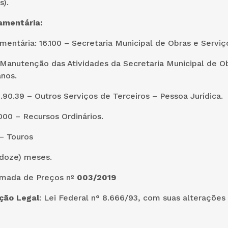
s).
amentária
:
entária: 16.100 – Secretaria Municipal de Obras e Servi
Manutenção das Atividades da Secretaria Municipal de O
nos.
.90.39 – Outros Serviços de Terceiros – Pessoa Jurídica.
00 – Recursos Ordinários.
– Touros
(doze) meses.
mada de Preços nº
003/2019
ão Legal
: Lei Federal n° 8.666/93, com suas alterações 