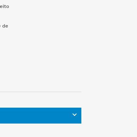
eito
 de