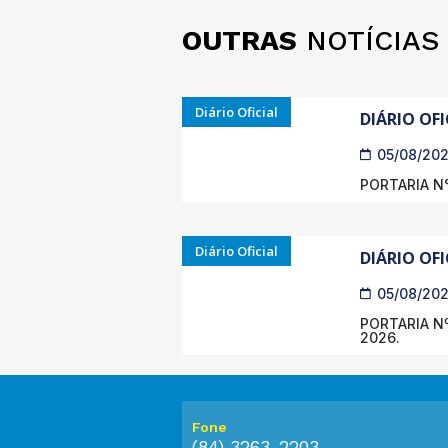
OUTRAS
NOTÍCIAS
Diário Oficial
DIÁRIO OFI
05/08/20
PORTARIA N°
Diário Oficial
DIÁRIO OFI
05/08/20
PORTARIA Nº
2026.
Fone
(84) 3263-2203