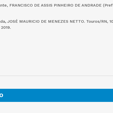
ante, FRANCISCO DE ASSIS PINHEIRO DE ANDRADE (Pref
ada
,
JOSÉ MAURICIO DE MENEZES NETTO. Touros/RN, 10
2019.
O