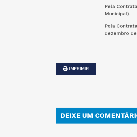
Pela Contrat
Municipal).
Pela Contrat
dezembro de 
IMPRIMIR
DEIXE UM COMENTÁRI