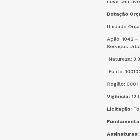
nove centavo
Dotação Orç
Unidade Orçam
Ação: 1042 – 
Serviços Urba
Natureza: 3.3
Fonte: 100100
Região: 0001 
Vigência:
12 
Licitação:
To
Fundamentaç
Assinaturas: