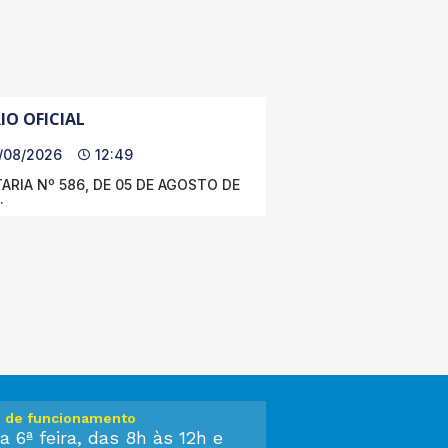
IO OFICIAL
/08/2026
12:49
ARIA Nº 586, DE 05 DE AGOSTO DE
.
o de funcionamento
a 6ª feira, das 8h às 12h e