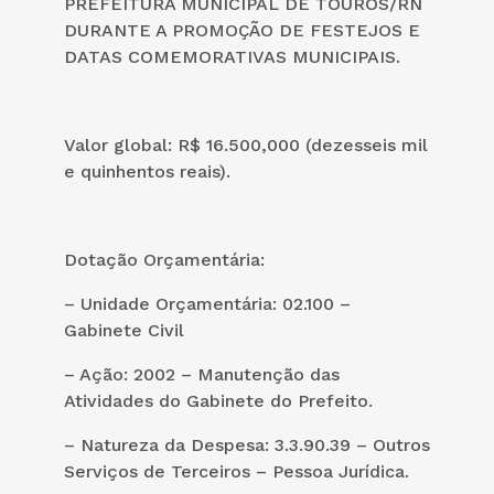
PREFEITURA MUNICIPAL DE TOUROS/RN
DURANTE A PROMOÇÃO DE FESTEJOS E
DATAS COMEMORATIVAS MUNICIPAIS.
Valor global: R$ 16.500,000 (dezesseis mil
e quinhentos reais).
Dotação Orçamentária:
– Unidade Orçamentária: 02.100 –
Gabinete Civil
– Ação: 2002 – Manutenção das
Atividades do Gabinete do Prefeito.
– Natureza da Despesa: 3.3.90.39 – Outros
Serviços de Terceiros – Pessoa Jurídica.