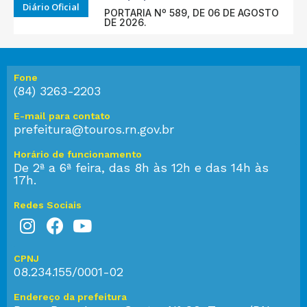
Diário Oficial
PORTARIA Nº 589, DE 06 DE AGOSTO
DE 2026.
Fone
(84) 3263-2203
E-mail para contato
prefeitura@touros.rn.gov.br
Horário de funcionamento
De 2ª a 6ª feira, das 8h às 12h e das 14h às
17h.
Redes Sociais
CPNJ
08.234.155/0001-02
Endereço da prefeitura