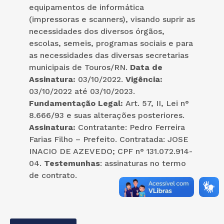
equipamentos de informática
(impressoras e scanners), visando suprir as
necessidades dos diversos órgãos,
escolas, semeis, programas sociais e para
as necessidades das diversas secretarias
municipais de Touros/RN.
Data de
Assinatura:
03/10/2022.
Vigência:
03/10/2022 até 03/10/2023.
Fundamentação Legal:
Art. 57, II, Lei n°
8.666/93 e suas alterações posteriores.
Assinatura:
Contratante: Pedro Ferreira
Farias Filho – Prefeito. Contratada: JOSE
INACIO DE AZEVEDO; CPF n° 131.072.914-
04.
Testemunhas
: assinaturas no termo
de contrato.