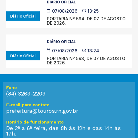
DIÁRIO OFICIAL
07/08/2026
13:25
Diário Oficial
PORTARIA Nº 594, DE 07 DE AGOSTO
DE 2026.
DIÁRIO OFICIAL
07/08/2026
13:24
Diário Oficial
PORTARIA Nº 593, DE 07 DE AGOSTO
DE 2026.
Fone
(84) 3263-2203
E-mail para contato
prefeitura@touros.rn.gov.br
Horário de funcionamento
De 2ª a 6ª feira, das 8h às 12h e das 14h às
17h.