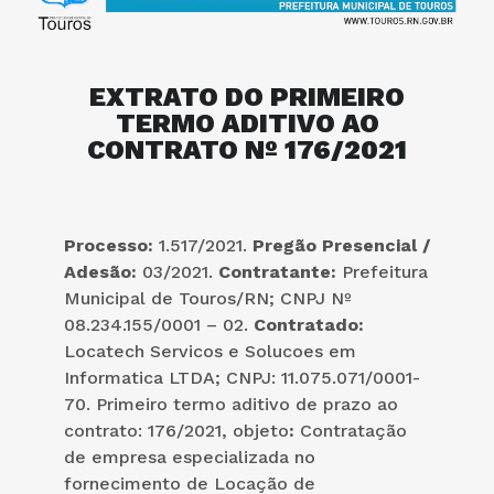
EXTRATO DO PRIMEIRO
TERMO ADITIVO AO
CONTRATO Nº 176/2021
Processo:
1.517/2021.
Pregão Presencial /
Adesão:
03/2021.
Contratante:
Prefeitura
Municipal de Touros/RN; CNPJ Nº
08.234.155/0001 – 02.
Contratado:
Locatech Servicos e Solucoes em
Informatica LTDA; CNPJ: 11.075.071/0001-
70. Primeiro termo aditivo de prazo ao
contrato: 176/2021, objeto
:
Contratação
de empresa especializada no
fornecimento de Locação de