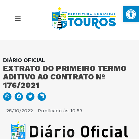
Ba
DIÁRIO OFICIAL
MAPA DO SITE
EXTRATO DO PRIMEIRO TERMO
ADITIVO AO CONTRATO Nº
PORTAL DA TRANSPARÊNCIA
176/2021
E-SIC
25/10/2022
Publicado às
10:59
PERGUNTAS FREQUENTES