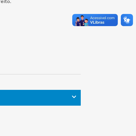
eito.