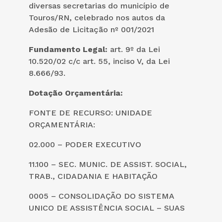
diversas secretarias do município de
Touros/RN, celebrado nos autos da
Adesão de Licitação nº 001/2021
Fundamento Legal:
art. 9º da Lei
10.520/02 c/c art. 55, inciso V, da Lei
8.666/93.
Dotação Orç
ament
ária:
FONTE DE RECURSO: UNIDADE
ORÇAMENTÁRIA:
02.000 – PODER EXECUTIVO
11.100 – SEC. MUNIC. DE ASSIST. SOCIAL,
TRAB., CIDADANIA E HABITAÇÃO
0005 – CONSOLIDAÇÃO DO SISTEMA
UNICO DE ASSISTÊNCIA SOCIAL – SUAS