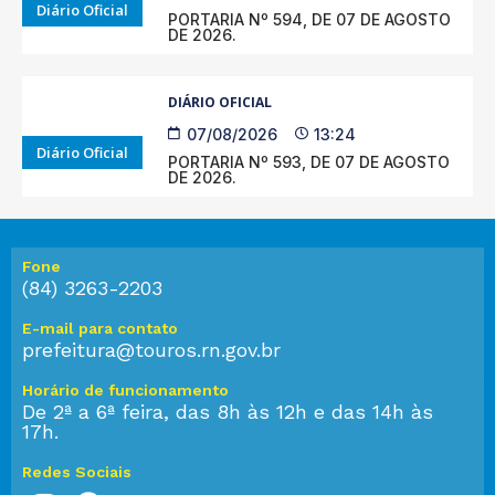
Diário Oficial
PORTARIA Nº 594, DE 07 DE AGOSTO
DE 2026.
DIÁRIO OFICIAL
07/08/2026
13:24
Diário Oficial
PORTARIA Nº 593, DE 07 DE AGOSTO
DE 2026.
Fone
(84) 3263-2203
E-mail para contato
prefeitura@touros.rn.gov.br
Horário de funcionamento
De 2ª a 6ª feira, das 8h às 12h e das 14h às
17h.
Redes Sociais