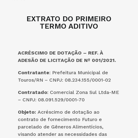
EXTRATO DO PRIMEIRO
TERMO ADITIVO
ACR
É
SCIMO DE DOTAÇÃO – REF.
À
ADES
ÃO DE LICITAÇÃO DE Nº 001/2021.
Contratante
: Prefeitura Municipal de
Touros/RN – CNPJ: 08.234.155/0001-02
Contratado
: Comercial Zona Sul Ltda-ME
– CNPJ: 08.091.529/0001-70
Objeto:
Acréscimo de dotação ao
contrato de fornecimento Futuro e
parcelado de Gêneros Alimentícios,
visando atender as necessidades das