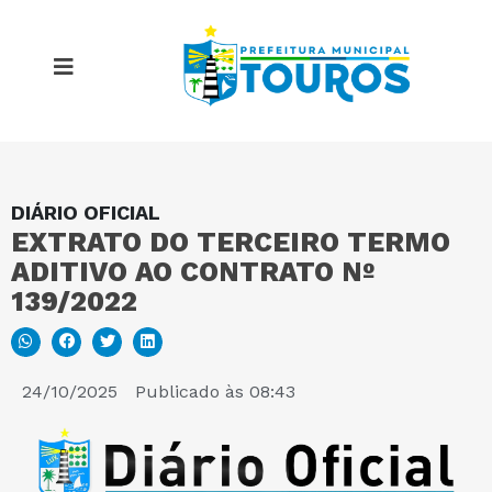
DIÁRIO OFICIAL
MAPA DO SITE
EXTRATO DO TERCEIRO TERMO
ADITIVO AO CONTRATO Nº
PORTAL DA TRANSPARÊNCIA
139/2022
E-SIC
24/10/2025
Publicado às
08:43
PERGUNTAS FREQUENTES