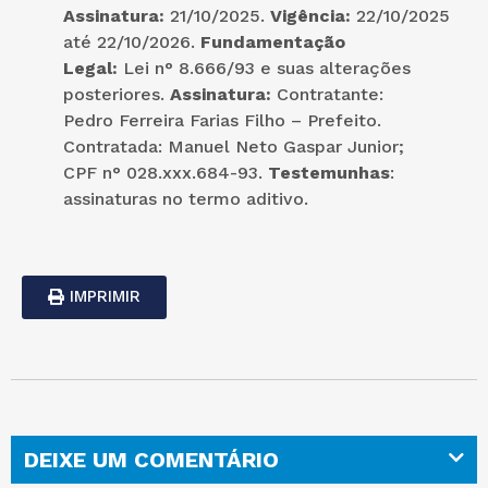
Assinatura:
21/10/2025.
Vigência:
22/10/2025
até 22/10/2026.
Fundamentação
Legal:
Lei n° 8.666/93 e suas alterações
posteriores.
Assinatura:
Contratante:
Pedro Ferreira Farias Filho – Prefeito.
Contratada: Manuel Neto Gaspar Junior;
CPF n° 028.xxx.684-93.
Testemunhas
:
assinaturas no termo aditivo.
IMPRIMIR
DEIXE UM COMENTÁRIO