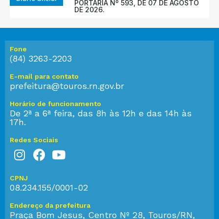
PORTARIA Nº 593, DE 07 DE AGOSTO
DE 2026.
Fone
(84) 3263-2203
E-mail para contato
prefeitura@touros.rn.gov.br
Horário de funcionamento
De 2ª a 6ª feira, das 8h às 12h e das 14h às
17h.
Redes Sociais
CPNJ
08.234.155/0001-02
Endereço da prefeitura
Praça Bom Jesus, Centro Nº 28, Touros/RN,