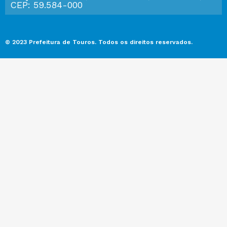
CEP: 59.584-000
© 2023 Prefeitura de Touros. Todos os direitos reservados.