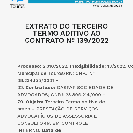
EXTRATO DO TERCEIRO
TERMO ADITIVO AO
CONTRATO Nº 139/2022
Processo:
2.318/2022.
Inexigibilidade:
13/2022.
C
Municipal de Touros/RN; CNPJ Nº
08.234.155/0001 –
02.
Contratado:
GASPAR SOCIEDADE DE
ADVOGADOS; CNPJ: 23.895.214/0001-
79.
Objeto:
Terceiro Termo Aditivo de
prazo – PRESTAÇÃO DE SERVIÇOS
ADVOCATÍCIOS DE ASSESSORIA E
CONSULTORIA EM CONTROLE
INTERNO.
Data de