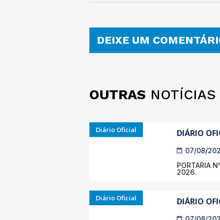
DEIXE UM COMENTÁRI
OUTRAS
NOTÍCIAS
Diário Oficial
DIÁRIO OFI
07/08/20
PORTARIA Nº
2026.
Diário Oficial
DIÁRIO OFI
07/08/20