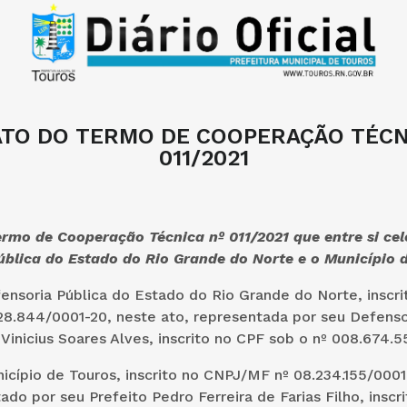
TO DO TERMO DE COOPERAÇÃO TÉCN
011/2021
ermo de Cooperação Técnica nº 011/2021 que entre si ce
ública do Estado do Rio Grande do Norte e o Município 
fensoria Pública do Estado do Rio Grande do Norte, inscr
28.844/0001-20, neste ato, representada por seu Defenso
Vinicius Soares Alves, inscrito no CPF sob o nº 008.674.5
nicípio de Touros, inscrito no CNPJ/MF nº 08.234.155/0001
ado por seu Prefeito Pedro Ferreira de Farias Filho, inscr