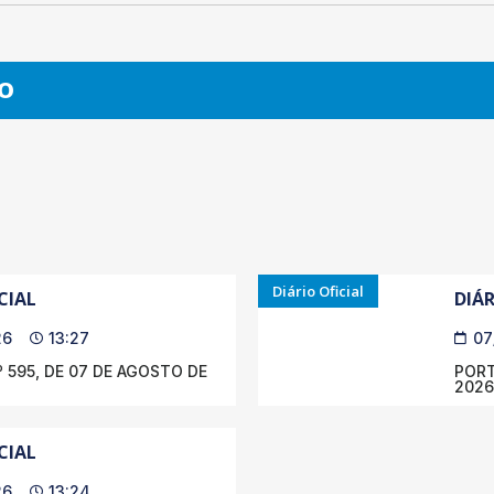
O
Diário Oficial
CIAL
DIÁR
26
13:27
07
 595, DE 07 DE AGOSTO DE
PORT
2026
CIAL
26
13:24