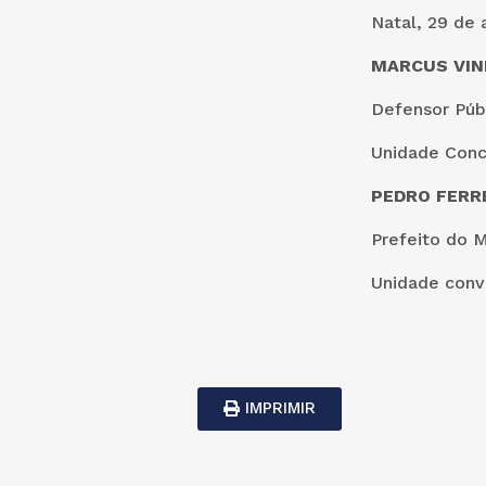
Natal, 29 de a
MARCUS VIN
Defensor Púb
Unidade Con
PEDRO FERRE
Prefeito do M
Unidade con
IMPRIMIR