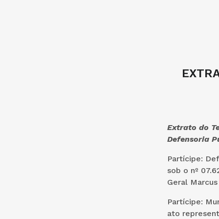
EXTRA
Extrato do T
Defensoria P
Partícipe: De
sob o nº 07.6
Geral Marcus 
Partícipe: Mu
ato represent