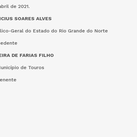
bril de 2021.
ICIUS SOARES ALVES
lico-Geral do Estado do Rio Grande do Norte
cedente
IRA DE FARIAS FILHO
unicípio de Touros
venente