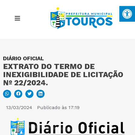
Ba
DIÁRIO OFICIAL
MAPA DO SITE
EXTRATO DO TERMO DE
INEXIGIBILIDADE DE LICITAÇÃO
PORTAL DA TRANSPARÊNCIA
Nº 22/2024.
E-SIC
13/03/2024
Publicado às
17:19
PERGUNTAS FREQUENTES