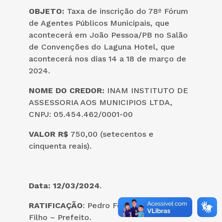
OBJETO:
Taxa de inscrição do 78º Fórum
de Agentes Públicos Municipais, que
acontecerá em João Pessoa/PB no Salão
de Convenções do Laguna Hotel, que
acontecerá nos dias 14 a 18 de março de
2024.
NOME DO CREDOR:
INAM INSTITUTO DE
ASSESSORIA AOS MUNICIPIOS LTDA,
CNPJ: 05.454.462/0001-00
VALOR
R$
750,00 (setecentos e
cinquenta reais).
Data: 12/03/2024
.
RATIFICAÇÃO
: Pedro Ferreira de Farias
Filho – Prefeito.