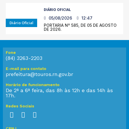
DIÁRIO OFICIAL
05/08/2026
12:47
Diário Oficial
PORTARIA Nº 585, DE 05 DE AGOSTO
DE 2026.
Fone
(84) 3263-2203
E-mail para contato
prefeitura@touros.rn.gov.br
Horário de funcionamento
De 2ª a 6ª feira, das 8h às 12h e das 14h às
17h.
Redes Sociais
CPNJ