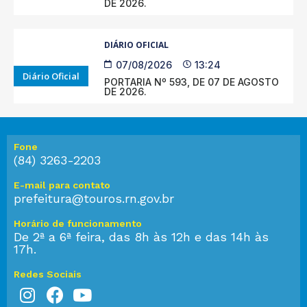
DE 2026.
DIÁRIO OFICIAL
07/08/2026
13:24
Diário Oficial
PORTARIA Nº 593, DE 07 DE AGOSTO
DE 2026.
Fone
(84) 3263-2203
E-mail para contato
prefeitura@touros.rn.gov.br
Horário de funcionamento
De 2ª a 6ª feira, das 8h às 12h e das 14h às
17h.
Redes Sociais