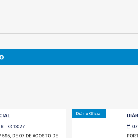
O
Diário Oficial
CIAL
DIÁR
26
13:27
07
 595, DE 07 DE AGOSTO DE
PORT