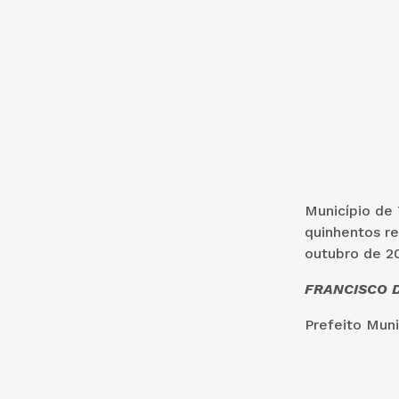
Município de 
quinhentos re
outubro de 20
FRANCISCO D
Prefeito Muni