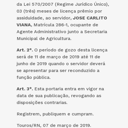
da Lei 570/2007 (Regime Jurídico Único),
03 (três) meses de licença prêmio por
assiduidade, ao servidor
, JOSE CARLITO
VIANA,
Matrícula 286-1, ocupante de
Agente Administrativo junto a Secretaria
Municipal de Agricultura.
Art. 2°.
O período de gozo desta licença
será de 11 de março de 2019 até 11 de
junho de 2019 quando o servidor deverá
se apresentar para ser reconduzido a
função pública.
Art. 3°.
Esta portaria entra em vigor na
data de sua publicação, revogando as
disposições contrarias.
Registrem, publiquem e cumpram.
Touros/RN, 07 de março de 2019.