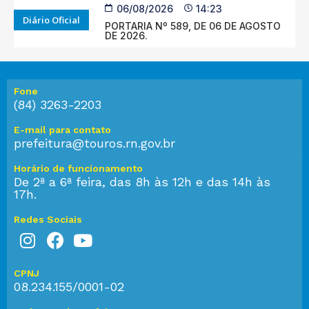
06/08/2026
14:23
Diário Oficial
PORTARIA Nº 589, DE 06 DE AGOSTO
DE 2026.
Fone
(84) 3263-2203
E-mail para contato
prefeitura@touros.rn.gov.br
Horário de funcionamento
De 2ª a 6ª feira, das 8h às 12h e das 14h às
17h.
Redes Sociais
CPNJ
08.234.155/0001-02