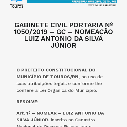
GABINETE CIVIL PORTARIA Nº
1050/2019 – GC – NOMEAÇÃO
LUIZ ANTONIO DA SILVA
JÚNIOR
O PREFEITO CONSTITUCIONAL DO
MUNICÍPIO DE TOUROS/RN
, no uso de
suas atribuições legais e conforme lhe
confere a Lei Orgânica do Município.
RESOLVE
:
Art. 1º – NOMEAR – LUIZ ANTONIO DA
SILVA JÚNIOR,
inscrito no Cadastro
Nacional de Pessoas Físicas sob o