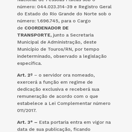
número: 044.023.314-39 e Registro Geral
do Estado do Rio Grande do Norte sob o
número: 1.696.745, para o Cargo
de
COORDENADOR DE
TRANSPORTE,
junto a Secretaria
Municipal de Administração, deste
Município de Touros/RN, por tempo
indeterminado, observado a legislação
específica.
Art. 2º
– o servidor ora nomeado,
exercerá a função em regime de
dedicação exclusiva e receberá sua
remuneração de acordo com o que
estabelece a Lei Complementar número
011/2017.
Art. 3° –
Esta portaria entra em vigor na
data de sua publicação, ficando