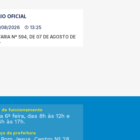
IO OFICIAL
/08/2026
13:25
ARIA Nº 594, DE 07 DE AGOSTO DE
.
o de funcionamento
a 6ª feira, das 8h às 12h e
4h às 17h.
ço da prefeitura
 Bom Jesus, Centro Nº 28,