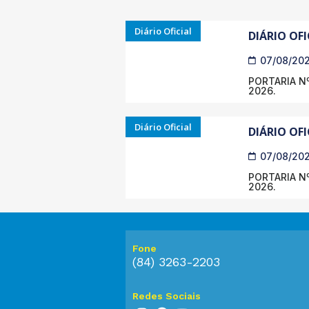
Diário Oficial
DIÁRIO OFI
07/08/20
PORTARIA Nº
2026.
Diário Oficial
DIÁRIO OFI
07/08/20
PORTARIA Nº
2026.
Fone
(84) 3263-2203
Redes Sociais