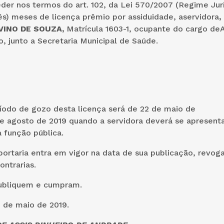
er nos termos do art. 102, da Lei 570/2007 (Regime Jur
rês) meses de licença prêmio por assiduidade, aservidora
,
VINO DE SOUZA
,
Matrícula 1603-1, ocupante do cargo de
rativo, junto a Secretaria Municipal 
íodo de gozo desta licença será de 22 de maio de
e agosto de 2019 quando a servidora deverá se apresenta
 função pública.
ortaria entra em vigor na data de sua publicação, revog
ções contrarias.
ubliquem e cumpram.
 de maio de 2019.