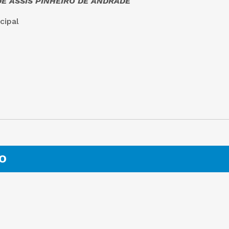
E ASSIS PINHEIRO DE ANDRADE
cipal
O