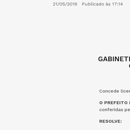
21/05/2019
Publicado às
17:14
GABINETE
Concede licen
O PREFEITO
conferidas pe
RESOLVE: