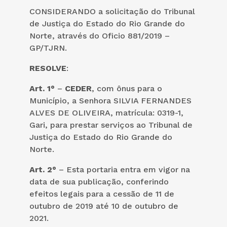
CONSIDERANDO a solicitação do Tribunal
de Justiça do Estado do Rio Grande do
Norte, através do Oficio 881/2019 –
GP/TJRN.
RESOLVE
:
Art. 1°
–
CEDER
, com ônus para o
Município, a Senhora SILVIA FERNANDES
ALVES DE OLIVEIRA, matrícula: 0319-1,
Gari, para prestar serviços ao Tribunal de
Justiça do Estado do Rio Grande do
Norte.
Art. 2°
– Esta portaria entra em vigor na
data de sua publicação, conferindo
efeitos legais para a cessão de 11 de
outubro de 2019 até 10 de outubro de
2021.