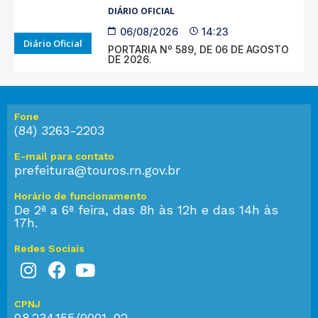
DIÁRIO OFICIAL
06/08/2026
14:23
Diário Oficial
PORTARIA Nº 589, DE 06 DE AGOSTO
DE 2026.
Fone
(84) 3263-2203
E-mail para contato
prefeitura@touros.rn.gov.br
Horário de funcionamento
De 2ª a 6ª feira, das 8h às 12h e das 14h às
17h.
Redes Sociais
CPNJ
08.234.155/0001-02