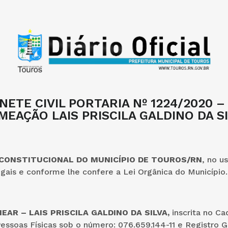
NETE CIVIL PORTARIA Nº 1224/2020 –
EAÇÃO LAIS PRISCILA GALDINO DA S
 CONSTITUCIONAL DO MUNICÍPIO DE TOUROS/RN
, no u
egais e conforme lhe confere a Lei Orgânica do Município.
OMEAR –
LAIS PRISCILA GALDINO DA SILVA,
inscrita no Ca
essoas Físicas sob o número: 076.659.144-11 e Registro G