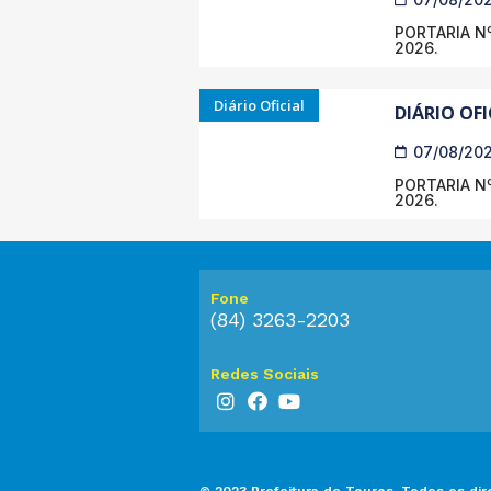
PORTARIA Nº
2026.
Diário Oficial
DIÁRIO OFI
07/08/20
PORTARIA Nº
2026.
Fone
(84) 3263-2203
Redes Sociais