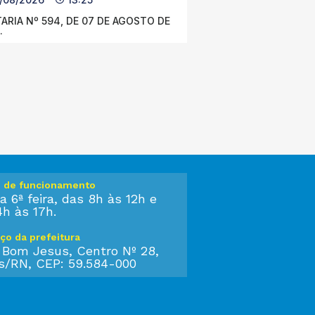
ARIA Nº 594, DE 07 DE AGOSTO DE
.
o de funcionamento
a 6ª feira, das 8h às 12h e
4h às 17h.
ço da prefeitura
 Bom Jesus, Centro Nº 28,
s/RN, CEP: 59.584-000