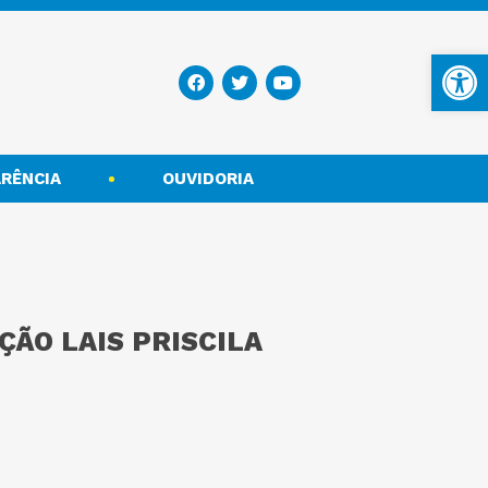
Ba
RÊNCIA
OUVIDORIA
ÇÃO LAIS PRISCILA