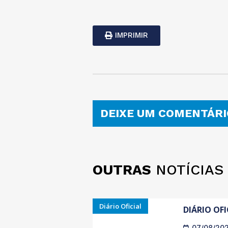
IMPRIMIR
DEIXE UM COMENTÁRI
OUTRAS
NOTÍCIAS
Diário Oficial
DIÁRIO OFI
07/08/20