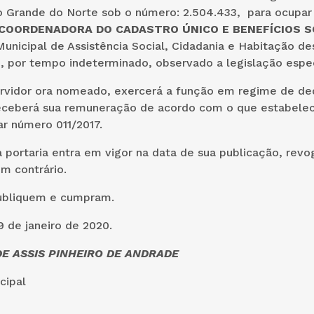
o Grande do Norte sob o número: 2.504.433, para ocupar
COORDENADORA DO CADASTRO ÚNICO E BENEFÍCIOS S
Municipal de Assistência Social, Cidadania e Habitação de
 por tempo indeterminado, observado a legislação espec
rvidor ora nomeado, exercerá a função em regime de de
receberá sua remuneração de acordo com o que estabelec
 número 011/2017.
 portaria entra em vigor na data de sua publicação, rev
m contrário.
ubliquem e cumpram.
 de janeiro de 2020.
E ASSIS PINHEIRO DE ANDRADE
cipal