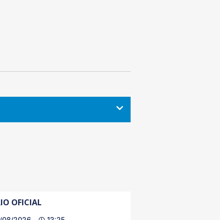
IO OFICIAL
/08/2026
13:25