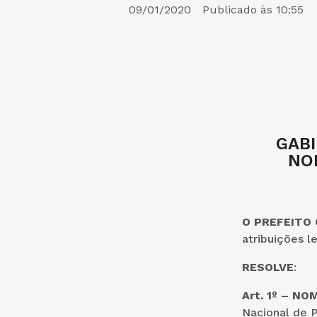
09/01/2020
Publicado às
10:55
GABI
NOM
O PREFEITO
atribuições l
RESOLVE
:
Art. 1º – N
Nacional de P