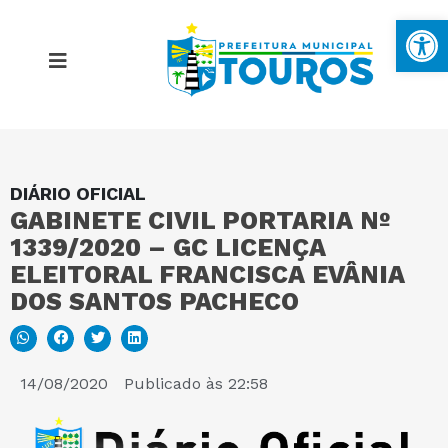
Ba
DIÁRIO OFICIAL
MAPA DO SITE
GABINETE CIVIL PORTARIA Nº
1339/2020 – GC LICENÇA
PORTAL DA TRANSPARÊNCIA
ELEITORAL FRANCISCA EVÂNIA
DOS SANTOS PACHECO
E-SIC
14/08/2020
Publicado às
22:58
PERGUNTAS FREQUENTES