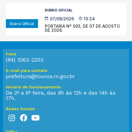
DIÁRIO OFICIAL
07/08/2026
13:24
Diário Oficial
PORTARIA Nº 593, DE 07 DE AGOSTO
DE 2026.
Fone
(84) 3263-2203
E-mail para contato
prefeitura@touros.rn.gov.br
Horário de funcionamento
De 2ª a 6ª feira, das 8h às 12h e das 14h às
17h.
Redes Sociais
CPNJ