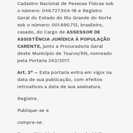
Cadastro Nacional de Pessoas Físicas sob
o número: 046.727.504-18 e Registro
Geral do Estado do Rio Grande do Norte
sob o número: 001.690.713, brasileiro,
casado, do Cargo de
ASSESSOR DE
ASSISTÊNCIA JURÍDICA À POPULAÇÃO
CARENTE
,
junto a Procuradoria Geral
deste Município de Touros/RN, nomeado
pela Portaria 342/2017.
Art. 2° –
Esta portaria entra em vigor na
data de sua publicação, com efeitos
retroativos a data de sua assinatura.
Registre.
Publique-se e
cumpra-se.