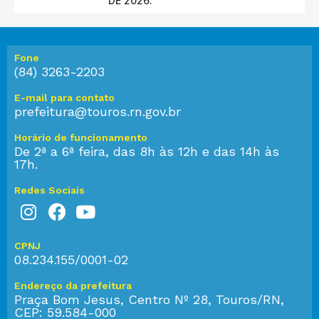
DE 2026.
Fone
(84) 3263-2203
E-mail para contato
prefeitura@touros.rn.gov.br
Horário de funcionamento
De 2ª a 6ª feira, das 8h às 12h e das 14h às
17h.
Redes Sociais
CPNJ
08.234.155/0001-02
Endereço da prefeitura
Praça Bom Jesus, Centro Nº 28, Touros/RN,
CEP: 59.584-000