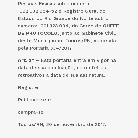
Pessoas Físicas sob o número:
092.032.984-52 e Registro Geral do
Estado do Rio Grande do Norte sob o
número: 001.323.004, do Cargo de
CHEFE
DE PROTOCOLO,
junto ao Gabinete Civil,
deste Município de Touros/RN, nomeada
pela Portaria 334/2017.
Art. 2° –
Esta portaria entra em vigor na
data de sua publicação, com efeitos
retroativos a data de sua assinatura.
Registre.
Publique-se e
cumpra-se.
Touros/RN, 30 de novembro de 2017.