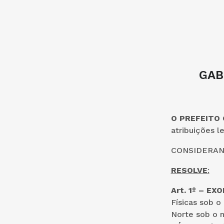
GAB
O PREFEITO
atribuições l
CONSIDERANDO
RESOLVE
:
Art. 1º – E
Físicas sob o
Norte sob o 