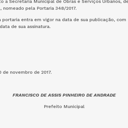
to a Secretaria Municipal de Obras e Serviços Urbanos, d
, nomeado pela Portaria 348/2017.
 portaria entra em vigor na data de sua publicação, com 
 data de sua assinatura.
e
0 de novembro de 2017.
FRANCISCO DE ASSIS PINHEIRO DE ANDRADE
Prefeito Municipal