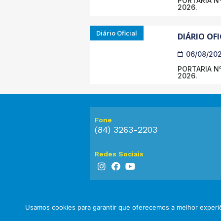
PORTARIA Nº
2026.
Diário Oficial
DIÁRIO OFI
06/08/20
PORTARIA Nº
2026.
Fone
(84) 3263-2203
Redes Sociais
Usamos cookies para garantir que oferecemos a melhor experiê
© 2023 Prefeitura de Touros. Todos os dir