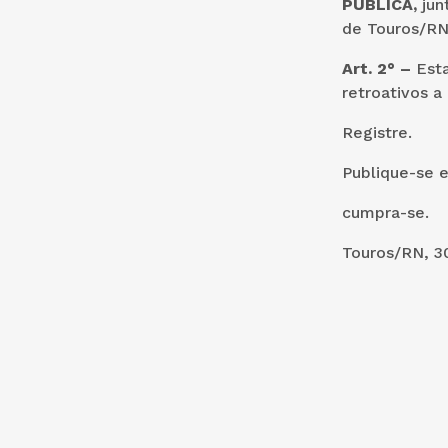
PÚBLICA,
jun
de Touros/RN
Art. 2° –
Esta
retroativos a
Registre.
Publique-se 
cumpra-se.
Touros/RN, 3