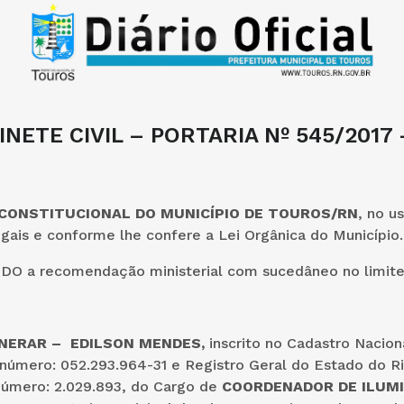
INETE CIVIL – PORTARIA Nº 545/2017 
 CONSTITUCIONAL DO MUNICÍPIO DE TOUROS/RN
, no u
egais e conforme lhe confere a Lei Orgânica do Município.
 a recomendação ministerial com sucedâneo no limite 
XONERAR – EDILSON MENDES,
inscrito no Cadastro Nacio
 número: 052.293.964-31 e Registro Geral do Estado do R
número: 2.029.893, do Cargo de
COORDENADOR DE ILUM