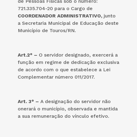
de Pessoas Físicas sob o número:
721.335.704-20 para o Cargo de
COORDENADOR ADMINISTRATIVO,
junto
a Secretaria Municipal de Educação deste
Município de Touros/RN.
Art.2° –
O servidor designado, exercerá a
função em regime de dedicação exclusiva
de acordo com o que estabelece a Lei
Complementar número 011/2017.
Art. 3° –
A designação do servidor não
onerará o município, observada e mantida
a sua remuneração do vínculo efetivo.