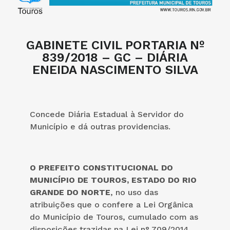
GABINETE CIVIL PORTARIA Nº
839/2018 – GC – DIÁRIA
ENEIDA NASCIMENTO SILVA
Concede Diária Estadual à Servidor do
Município e dá outras providencias.
O PREFEITO CONSTITUCIONAL DO
MUNICÍPIO DE TOUROS, ESTADO DO RIO
GRANDE DO NORTE
, no uso das
atribuições que o confere a Lei Orgânica
do Município de Touros, cumulado com as
disposições trazidas na Lei n° 709/2014.