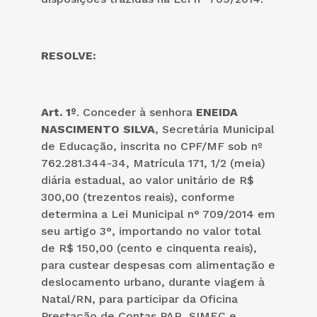
RESOLVE:
Art. 1º
. Conceder à senhora
ENEIDA
NASCIMENTO SILVA
, Secretária Municipal
de Educação, inscrita no CPF/MF sob nº
762.281.344-34, Matrícula 171, 1/2 (meia)
diária estadual, ao valor unitário de R$
300,00 (trezentos reais), conforme
determina a Lei Municipal n° 709/2014 em
seu artigo 3°, importando no valor total
de R$ 150,00 (cento e cinquenta reais),
para custear despesas com alimentação e
deslocamento urbano, durante viagem à
Natal/RN, para participar da Oficina
Prestação de Contas PAR, SIMEC e