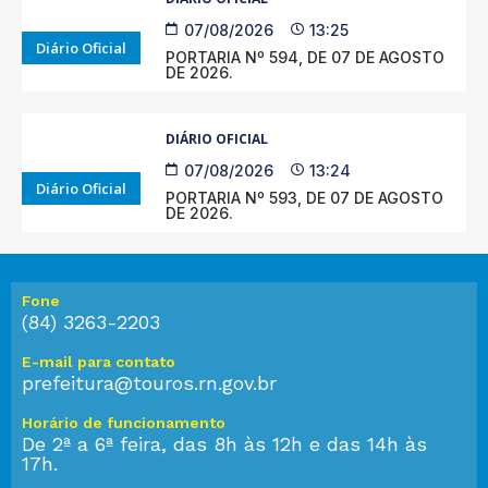
07/08/2026
13:25
Diário Oficial
PORTARIA Nº 594, DE 07 DE AGOSTO
DE 2026.
DIÁRIO OFICIAL
07/08/2026
13:24
Diário Oficial
PORTARIA Nº 593, DE 07 DE AGOSTO
DE 2026.
Fone
(84) 3263-2203
E-mail para contato
prefeitura@touros.rn.gov.br
Horário de funcionamento
De 2ª a 6ª feira, das 8h às 12h e das 14h às
17h.