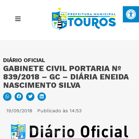
Ba
DIÁRIO OFICIAL
MAPA DO SITE
GABINETE CIVIL PORTARIA Nº
839/2018 – GC – DIÁRIA ENEIDA
PORTAL DA TRANSPARÊNCIA
NASCIMENTO SILVA
E-SIC
19/09/2018
Publicado às
14:53
PERGUNTAS FREQUENTES