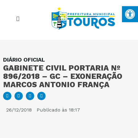
Ba
DIÁRIO OFICIAL
MAPA DO SITE
GABINETE CIVIL PORTARIA Nº
896/2018 – GC – EXONERAÇÃO
PORTAL DA TRANSPARÊNCIA
MARCOS ANTONIO FRANÇA
E-SIC
26/12/2018
Publicado às
18:17
PERGUNTAS FREQUENTES