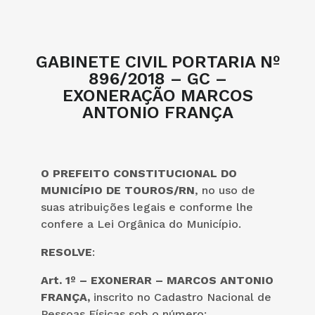
GABINETE CIVIL PORTARIA Nº
896/2018 – GC –
EXONERAÇÃO MARCOS
ANTONIO FRANÇA
O PREFEITO CONSTITUCIONAL DO
MUNICÍPIO DE TOUROS/RN
, no uso de
suas atribuições legais e conforme lhe
confere a Lei Orgânica do Município.
RESOLVE
:
Art. 1º – EXONERAR – MARCOS ANTONIO
FRANÇA,
inscrito no Cadastro Nacional de
Pessoas Físicas sob o número: