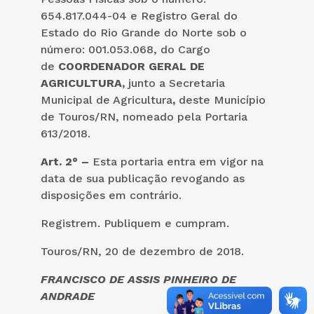
654.817.044-04 e Registro Geral do
Estado do Rio Grande do Norte sob o
número: 001.053.068, do Cargo
de
COORDENADOR GERAL DE
AGRICULTURA,
junto a Secretaria
Municipal de Agricultura
,
deste Município
de Touros/RN, nomeado pela Portaria
613/2018.
Art. 2° –
Esta portaria entra em vigor na
data de sua publicação revogando as
disposições em contrário.
Registrem. Publiquem e cumpram.
Touros/RN, 20 de dezembro de 2018.
FRANCISCO DE ASSIS PINHEIRO DE
ANDRADE