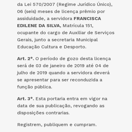
da Lei 570/2007 (Regime Jurídico Único),
06 (seis) meses de licença prêmio por
assiduidade, a servidora
FRANCISCA
EDILENE DA SILVA,
Matrícula 151,
ocupante do cargo de Auxiliar de Serviços
Gerais, junto a secretaria Municipal
Educação Cultura e Desporto.
Art. 2°.
O período de gozo desta licença
será de 03 de janeiro de 2019 até 04 de
julho de 2019 quando a servidora deverá
se apresentar para ser reconduzida a
função pública.
Art. 3°.
Esta portaria entra em vigor na
data de sua publicação, revogando as
disposições contrarias.
Registrem, publiquem e cumpram.