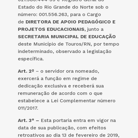
Estado do Rio Grande do Norte sob o
número: 001.556.263, para o Cargo
de
DIRETORA DE APOIO PEDAGÓGICO E
PROJETOS EDUCACIONAIS,
junto a
SECRETARIA MUNICIPAL DE EDUCAÇÃO
deste Município de Touros/RN, por tempo
indeterminado, observado a legislação
específica.
Art. 2º
– o servidor ora nomeado,
exercerá a função em regime de
dedicação exclusiva e receberá sua
remuneração de acordo com o que
estabelece a Lei Complementar número
011/2017.
Art. 3° –
Esta portaria entra em vigor na
data de sua publicação, com efeitos
retroativos ao dia 13 de fevereiro de 2019,