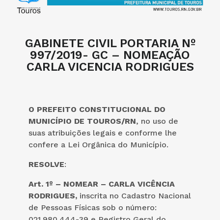
GABINETE CIVIL PORTARIA Nº
997/2019- GC – NOMEAÇÃO
CARLA VICENCIA RODRIGUES
O PREFEITO CONSTITUCIONAL DO
MUNICÍPIO DE TOUROS/RN
, no uso de
suas atribuições legais e conforme lhe
confere a Lei Orgânica do Município.
RESOLVE
:
Art. 1º – NOMEAR – CARLA VICÊNCIA
RODRIGUES,
inscrita no Cadastro Nacional
de Pessoas Físicas sob o número:
021.980.444-39 e Registro Geral do