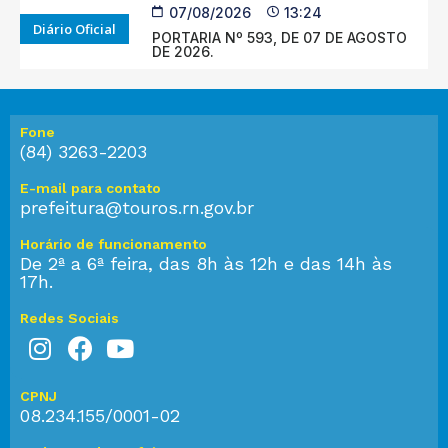
07/08/2026
13:24
Diário Oficial
PORTARIA Nº 593, DE 07 DE AGOSTO
DE 2026.
Fone
(84) 3263-2203
E-mail para contato
prefeitura@touros.rn.gov.br
Horário de funcionamento
De 2ª a 6ª feira, das 8h às 12h e das 14h às
17h.
Redes Sociais
CPNJ
08.234.155/0001-02