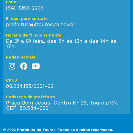
Fone
(84) 3263-2203
E-mail para contato
prefeitura@touros.rn.gov.br
Horário de funcionamento
De 2ª a 6ª feira, das 8h às 12h e das 14h às
17h.
Redes Sociais
CPNJ
08.234.155/0001-02
Endereço da prefeitura
Praça Bom Jesus, Centro Nº 28, Touros/RN,
CEP: 59.584-000
© 2023 Prefeitura de Touros. Todos os direitos reservados.