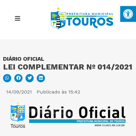
Ba
DIÁRIO OFICIAL
MAPA DO SITE
LEI COMPLEMENTAR Nº 014/2021
PORTAL DA TRANSPARÊNCIA
14/09/2021
Publicado às
15:42
E-SIC
PERGUNTAS FREQUENTES