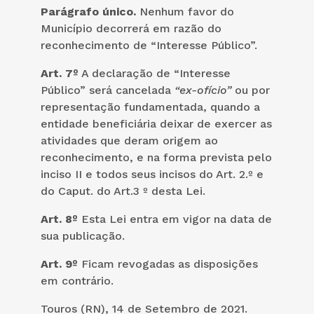
Parágrafo único.
Nenhum favor do
Município decorrerá em razão do
reconhecimento de “Interesse Público”.
Art. 7º
A declaração de “Interesse
Público” será cancelada
“ex-ofício”
ou por
representação fundamentada, quando a
entidade beneficiária deixar de exercer as
atividades que deram origem ao
reconhecimento, e na forma prevista pelo
inciso II e todos seus incisos do Art. 2.º e
do Caput. do Art.3 º
desta Lei.
Art. 8º
Esta Lei entra em vigor na data de
sua publicação.
Art. 9º
Ficam revogadas as disposições
em contrário.
Touros (RN), 14 de Setembro de 2021.