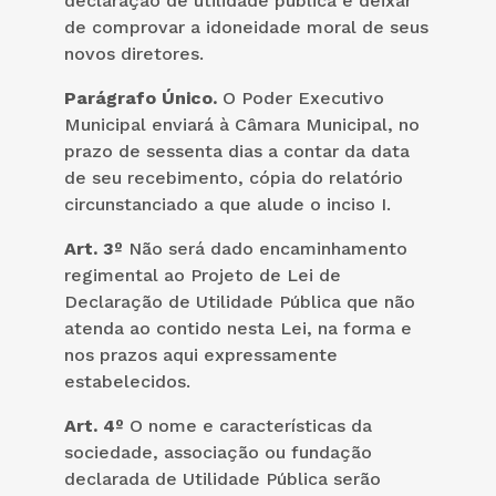
declaração de utilidade pública e deixar
de comprovar a idoneidade moral de seus
novos diretores.
Parágrafo Único.
O Poder Executivo
Municipal enviará à Câmara Municipal, no
prazo de sessenta dias a contar da data
de seu recebimento, cópia do relatório
circunstanciado a que alude o inciso I.
Art. 3º
Não será dado encaminhamento
regimental ao Projeto de Lei de
Declaração de Utilidade Pública que não
atenda ao contido nesta Lei, na forma e
nos prazos aqui expressamente
estabelecidos.
Art. 4º
O nome e características da
sociedade, associação ou fundação
declarada de Utilidade Pública serão