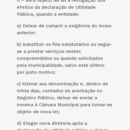
II – Será objeto de lei a revogação dos
efeitos da declaração de Utilidade
Pública, quando a entidade:
a) Deixar de cumprir a exigência do inciso
anterior;
b) Substituir os fins estatutários ou negar-
se a prestar serviços nestes
compreendidos ou quando solicitados
pela municipalidade, salvo este último
por justo motivo;
c) Alterar sua denominação e, dentro de
trinta dias, contados da averbação no
Registro Público, deixar de enviar a
mesma à Câmara Municipal para tornar-se
objeto de nova lei;
d) Eleger nova diretoria após a