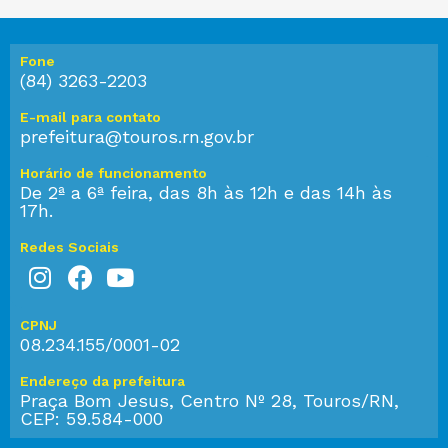
Fone
(84) 3263-2203
E-mail para contato
prefeitura@touros.rn.gov.br
Horário de funcionamento
De 2ª a 6ª feira, das 8h às 12h e das 14h às
17h.
Redes Sociais
CPNJ
08.234.155/0001-02
Endereço da prefeitura
Praça Bom Jesus, Centro Nº 28, Touros/RN,
CEP: 59.584-000