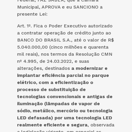
Municipal, APROVA e eu SANCIONO a
presente Lei:
Art. 1º. Fica o Poder Executivo autorizado
a contratar operação de crédito junto ao
BANCO DO BRASIL S.A., até o valor de R$
5.040.000,00 (cinco milhões e quarenta
mil reais), nos termos da Resolução CMN
nº 4.995, de 24.03.2022, e suas
alterações, destinados
a modernizar e
implantar eficiência parcial no parque
elétrico, com a eficientização o
processo de substituição de
tecnologias convencionais e antigas de
iluminação (lâmpadas de vapor de
sódio, metálico, mercúrio ou tecnologia
LED defasada) por uma tecnologia LED
realmente eficiente e segura
, observada
a legislação vigente, em especial as