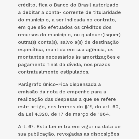
crédito, fica o Banco do Brasil autorizado
a debitar a conta- corrente de titularidade
do município, a ser indicada no contrato,
em que são efetuados os créditos dos
recursos do município, ou qualquer(isquer)
outra(s) conta(s), salvo a(s) de destinação
específica, mantida em sua agência, os
montantes necessários às amortizações e
pagamento final da dívida, nos prazos
contratualmente estipulados.
Parágrafo único-Fica dispensada a
emissão da nota de empenho para a
realização das despesas a que se refere
este artigo, nos termos do §1º, do art. 60,
da Lei 4.320, de 17 de março de 1964.
Art. 6º. Esta Lei entra em vigor na data de
sua publicação, revogadas as disposições