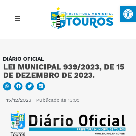
Ba
DIÁRIO OFICIAL
MAPA DO SITE
LEI MUNICIPAL 939/2023, DE 15
DE DEZEMBRO DE 2023.
PORTAL DA TRANSPARÊNCIA
E-SIC
15/12/2023
Publicado às
13:05
PERGUNTAS FREQUENTES