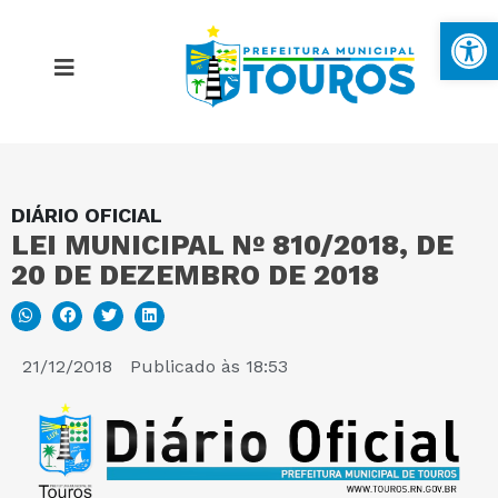
Ba
DIÁRIO OFICIAL
MAPA DO SITE
LEI MUNICIPAL Nº 810/2018, DE
20 DE DEZEMBRO DE 2018
PORTAL DA TRANSPARÊNCIA
E-SIC
21/12/2018
Publicado às
18:53
PERGUNTAS FREQUENTES