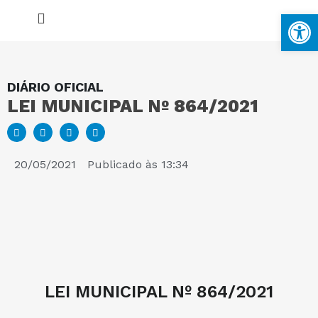
Ba
DIÁRIO OFICIAL
LEI MUNICIPAL Nº 864/2021
MAPA DO SITE
PORTAL DA TRANSPARÊNCIA
20/05/2021
Publicado às
13:34
E-SIC
PERGUNTAS FREQUENTES
LEI MUNICIPAL Nº 864/2021