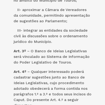
no âmbito do Município de Touros;
II- aproximar a Câmara de Vereadores
da comunidade, permitindo apresentação
de sugestões ao Parlamento;
III- integrar as entidades da sociedade
civil às discussões sobre o ordenamento
jurídico do Município.
Art. 3º
– O Banco de Ideias Legislativas
será vinculado ao Sistema de Informação
do Poder Legislativo de Touros.
Art. 4º
– Qualquer interessado poderá
cadastrar sugestões junto ao Banco de
Ideias Legislativas, cujo procedimento
adotado obedecerá a forma contida nos
parágrafos 1.º a 3.º e todos seus incisos do
Caput. Do presente Art. 4.º a seguir