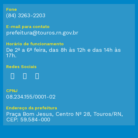
Fone
(84) 3263-2203
E-mail para contato
prefeitura@touros.rn.gov.br
Horário de funcionamento
De 2ª a 6ª feira, das 8h às 12h e das 14h às
17h.
Redes Sociais
CPNJ
08.234.155/0001-02
Endereço da prefeitura
Praça Bom Jesus, Centro Nº 28, Touros/RN,
CEP: 59.584-000