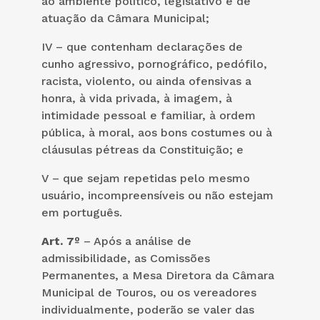
ao ambiente político, legislativo e de
atuação da Câmara Municipal;
IV – que contenham declarações de
cunho agressivo, pornográfico, pedófilo,
racista, violento, ou ainda ofensivas a
honra, à vida privada, à imagem, à
intimidade pessoal e familiar, à ordem
pública, à moral, aos bons costumes ou à
cláusulas pétreas da Constituição; e
V – que sejam repetidas pelo mesmo
usuário, incompreensíveis ou não estejam
em português.
Art. 7º
– Após a análise de
admissibilidade, as Comissões
Permanentes, a Mesa Diretora da Câmara
Municipal de Touros, ou os vereadores
individualmente, poderão se valer das