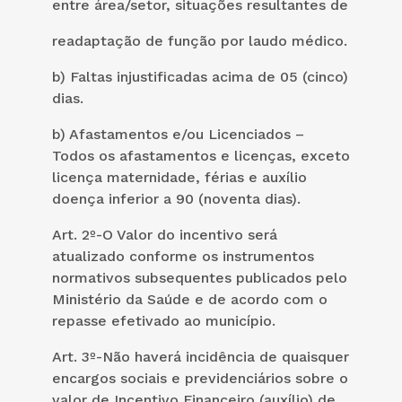
entre área/setor, situações resultantes de
readaptação de função por laudo médico.
b) Faltas injustificadas acima de 05 (cinco)
dias.
b) Afastamentos e/ou Licenciados –
Todos os afastamentos e licenças, exceto
licença maternidade, férias e auxílio
doença inferior a 90 (noventa dias).
Art. 2º-O Valor do incentivo será
atualizado conforme os instrumentos
normativos subsequentes publicados pelo
Ministério da Saúde e de acordo com o
repasse efetivado ao município.
Art. 3º-Não haverá incidência de quaisquer
encargos sociais e previdenciários sobre o
valor de Incentivo Financeiro (auxílio) de