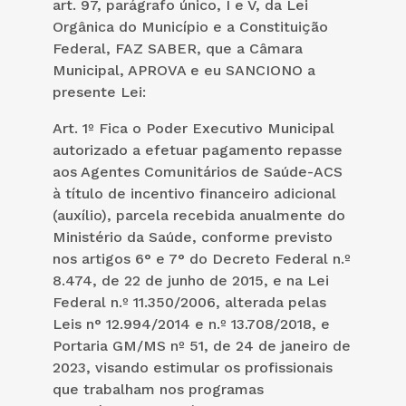
art. 97, parágrafo único, I e V, da Lei
Orgânica do Município e a Constituição
Federal, FAZ SABER, que a Câmara
Municipal, APROVA e eu SANCIONO a
presente Lei:
Art. 1º Fica o Poder Executivo Municipal
autorizado a efetuar pagamento repasse
aos Agentes Comunitários de Saúde-ACS
à título de incentivo financeiro adicional
(auxílio), parcela recebida anualmente do
Ministério da Saúde, conforme previsto
nos artigos 6° e 7° do Decreto Federal n.º
8.474, de 22 de junho de 2015, e na Lei
Federal n.º 11.350/2006, alterada pelas
Leis n° 12.994/2014 e n.º 13.708/2018, e
Portaria GM/MS nº 51, de 24 de janeiro de
2023, visando estimular os profissionais
que trabalham nos programas