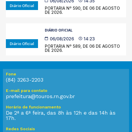
06/08/2026
14:35
Diário Oficial
PORTARIA Nº 590, DE 06 DE AGOSTO
DE 2026.
DIÁRIO OFICIAL
06/08/2026
14:23
Diário Oficial
PORTARIA Nº 589, DE 06 DE AGOSTO
DE 2026.
Fone
(84) 3263-2203
E-mail para contato
prefeitura@touros.rn.gov.br
Horário de funcionamento
De 2ª a 6ª feira, das 8h às 12h e das 14h às
17h.
Redes Sociais