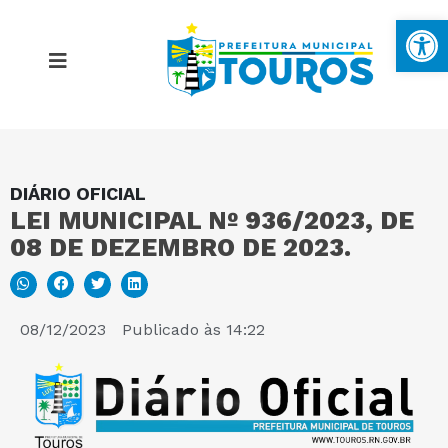
Ba
DIÁRIO OFICIAL
MAPA DO SITE
LEI MUNICIPAL Nº 936/2023, DE
08 DE DEZEMBRO DE 2023.
PORTAL DA TRANSPARÊNCIA
E-SIC
08/12/2023
Publicado às
14:22
PERGUNTAS FREQUENTES