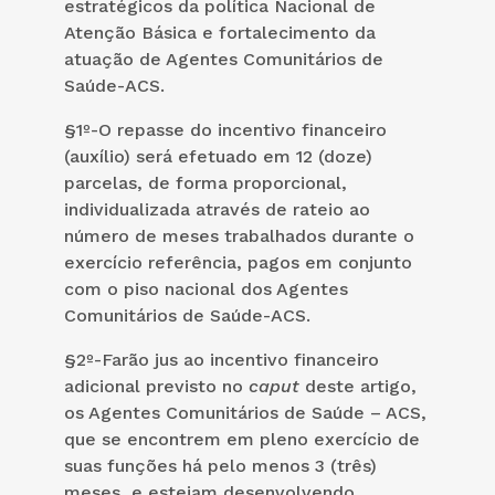
estratégicos da política Nacional de
Atenção Básica e fortalecimento da
atuação de Agentes Comunitários de
Saúde-ACS.
§1º-O repasse do incentivo financeiro
(auxílio) será efetuado em 12 (doze)
parcelas, de forma proporcional,
individualizada através de rateio ao
número de meses trabalhados durante o
exercício referência, pagos em conjunto
com o piso nacional dos Agentes
Comunitários de Saúde-ACS.
§2º-Farão jus ao incentivo financeiro
adicional previsto no
caput
deste artigo,
os Agentes Comunitários de Saúde – ACS,
que se encontrem em pleno exercício de
suas funções há pelo menos 3 (três)
meses, e estejam desenvolvendo