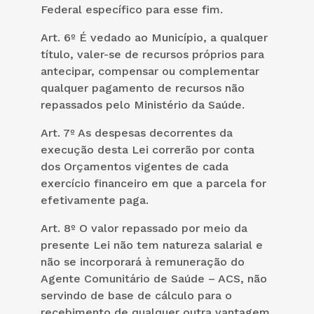
Federal específico para esse fim.
Art. 6º É vedado ao Município, a qualquer
título, valer-se de recursos próprios para
antecipar, compensar ou complementar
qualquer pagamento de recursos não
repassados pelo Ministério da Saúde.
Art. 7º As despesas decorrentes da
execução desta Lei correrão por conta
dos Orçamentos vigentes de cada
exercício financeiro em que a parcela for
efetivamente paga.
Art. 8º O valor repassado por meio da
presente Lei não tem natureza salarial e
não se incorporará à remuneração do
Agente Comunitário de Saúde – ACS, não
servindo de base de cálculo para o
recebimento de qualquer outra vantagem