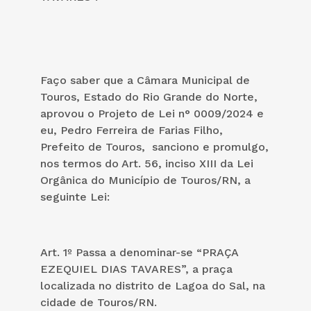
Faço saber que a Câmara Municipal de
Touros, Estado do Rio Grande do Norte,
aprovou o Projeto de Lei n° 0009/2024 e
eu, Pedro Ferreira de Farias Filho,
Prefeito de Touros, sanciono e promulgo,
nos termos do Art. 56, inciso XIII da Lei
Orgânica do Município de Touros/RN, a
seguinte Lei:
Art. 1º Passa a denominar-se “PRAÇA
EZEQUIEL DIAS TAVARES”, a praça
localizada no distrito de Lagoa do Sal, na
cidade de Touros/RN.