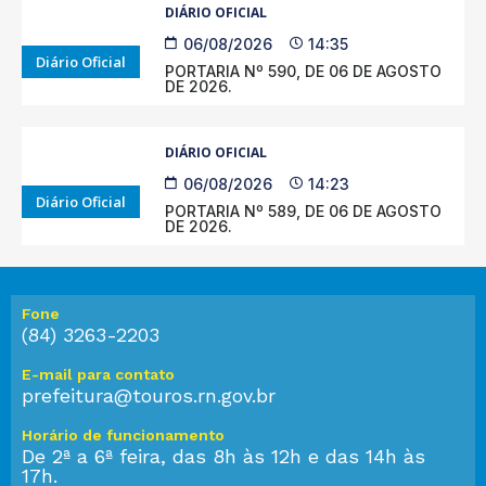
DIÁRIO OFICIAL
06/08/2026
14:35
Diário Oficial
PORTARIA Nº 590, DE 06 DE AGOSTO
DE 2026.
DIÁRIO OFICIAL
06/08/2026
14:23
Diário Oficial
PORTARIA Nº 589, DE 06 DE AGOSTO
DE 2026.
Fone
(84) 3263-2203
E-mail para contato
prefeitura@touros.rn.gov.br
Horário de funcionamento
De 2ª a 6ª feira, das 8h às 12h e das 14h às
17h.