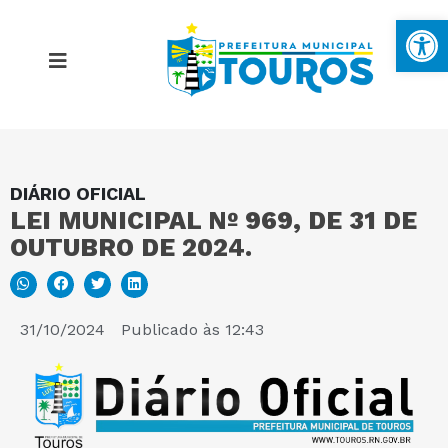
Ba
DIÁRIO OFICIAL
MAPA DO SITE
LEI MUNICIPAL Nº 969, DE 31 DE
OUTUBRO DE 2024.
PORTAL DA TRANSPARÊNCIA
E-SIC
31/10/2024
Publicado às
12:43
PERGUNTAS FREQUENTES