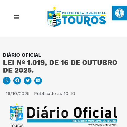
Ba
DIÁRIO OFICIAL
MAPA DO SITE
LEI Nº 1.019, DE 16 DE OUTUBRO
DE 2025.
PORTAL DA TRANSPARÊNCIA
E-SIC
16/10/2025
Publicado às
10:40
PERGUNTAS FREQUENTES