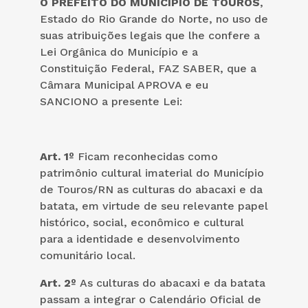
O PREFEITO DO MUNICÍPIO DE TOUROS
,
Estado do Rio Grande do Norte, no uso de
suas atribuições legais que lhe confere a
Lei Orgânica do Município e a
Constituição Federal, FAZ SABER, que a
Câmara Municipal APROVA e eu
SANCIONO a presente Lei:
Art. 1º
Ficam reconhecidas como
patrimônio cultural imaterial do Município
de Touros/RN as culturas do abacaxi e da
batata, em virtude de seu relevante papel
histórico, social, econômico e cultural
para a identidade e desenvolvimento
comunitário local.
Art. 2º
As culturas do abacaxi e da batata
passam a integrar o Calendário Oficial de