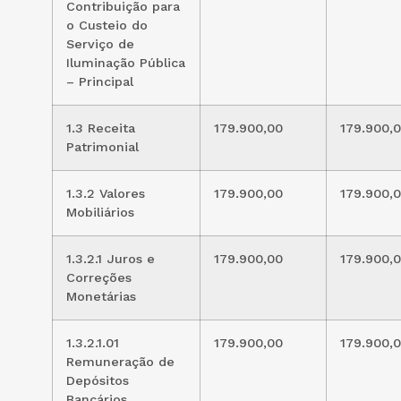
Contribuição para
o Custeio do
Serviço de
Iluminação Pública
– Principal
1.3 Receita
179.900,00
179.900,
Patrimonial
1.3.2 Valores
179.900,00
179.900,
Mobiliários
1.3.2.1 Juros e
179.900,00
179.900,
Correções
Monetárias
1.3.2.1.01
179.900,00
179.900,
Remuneração de
Depósitos
Bancários