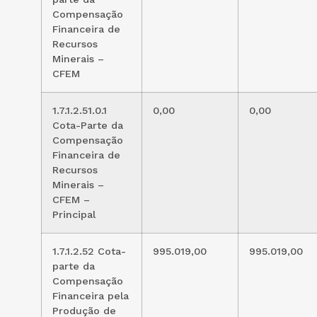
Compensação
Financeira de
Recursos
Minerais –
CFEM
1.7.1.2.51.0.1
0,00
0,00
Cota-Parte da
Compensação
Financeira de
Recursos
Minerais –
CFEM –
Principal
1.7.1.2.52 Cota-
995.019,00
995.019,00
parte da
Compensação
Financeira pela
Produção de