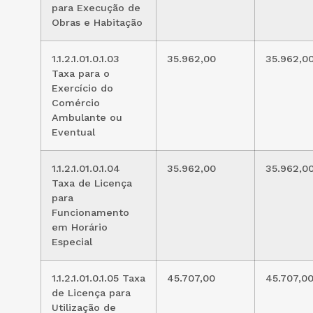
para Execução de
Obras e Habitação
1.1.2.1.01.0.1.03
35.962,00
35.962,0
Taxa para o
Exercício do
Comércio
Ambulante ou
Eventual
1.1.2.1.01.0.1.04
35.962,00
35.962,0
Taxa de Licença
para
Funcionamento
em Horário
Especial
1.1.2.1.01.0.1.05 Taxa
45.707,00
45.707,0
de Licença para
Utilização de