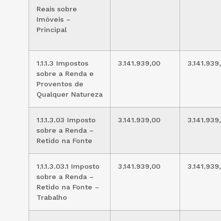
Reais sobre
Imóveis –
Principal
1.1.1.3 Impostos
3.141.939,00
3.141.939
sobre a Renda e
Proventos de
Qualquer Natureza
1.1.1.3.03 Imposto
3.141.939,00
3.141.939
sobre a Renda –
Retido na Fonte
1.1.1.3.03.1 Imposto
3.141.939,00
3.141.939
sobre a Renda –
Retido na Fonte –
Trabalho