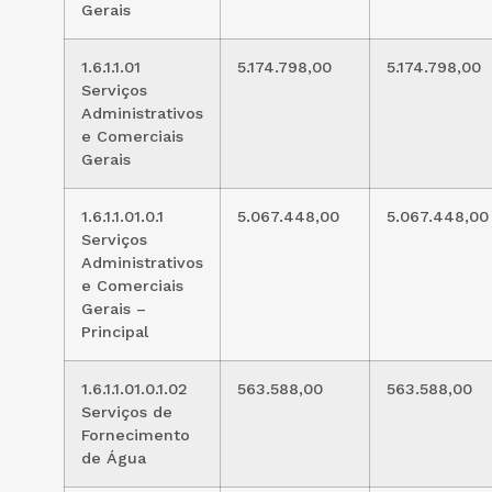
Gerais
1.6.1.1.01
5.174.798,00
5.174.798,00
Serviços
Administrativos
e Comerciais
Gerais
1.6.1.1.01.0.1
5.067.448,00
5.067.448,00
Serviços
Administrativos
e Comerciais
Gerais –
Principal
1.6.1.1.01.0.1.02
563.588,00
563.588,00
Serviços de
Fornecimento
de Água