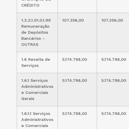
CRÉDITO
1.3.2.1.01.0.1.99
107.356,00
107.356,00
Remuneração
de Depósitos
Bancários –
OUTRAS
1.6 Receita de
5.174.798,00
5.174.798,00
Serviços
1.6.1 Serviços
5.174.798,00
5.174.798,00
Administrativos
e Comerciais
Gerais
1.6.1.1 Serviços
5.174.798,00
5.174.798,00
Administrativos
e Comerciais