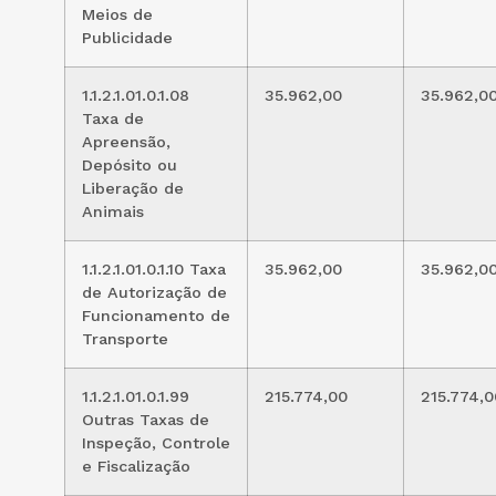
Meios de
Publicidade
1.1.2.1.01.0.1.08
35.962,00
35.962,0
Taxa de
Apreensão,
Depósito ou
Liberação de
Animais
1.1.2.1.01.0.1.10 Taxa
35.962,00
35.962,0
de Autorização de
Funcionamento de
Transporte
1.1.2.1.01.0.1.99
215.774,00
215.774,0
Outras Taxas de
Inspeção, Controle
e Fiscalização