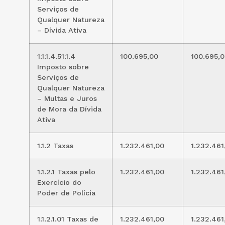
Serviços de
Qualquer Natureza
– Dívida Ativa
1.1.1.4.51.1.4
100.695,00
100.695,
Imposto sobre
Serviços de
Qualquer Natureza
– Multas e Juros
de Mora da Dívida
Ativa
1.1.2 Taxas
1.232.461,00
1.232.461
1.1.2.1 Taxas pelo
1.232.461,00
1.232.461
Exercício do
Poder de Polícia
1.1.2.1.01 Taxas de
1.232.461,00
1.232.461