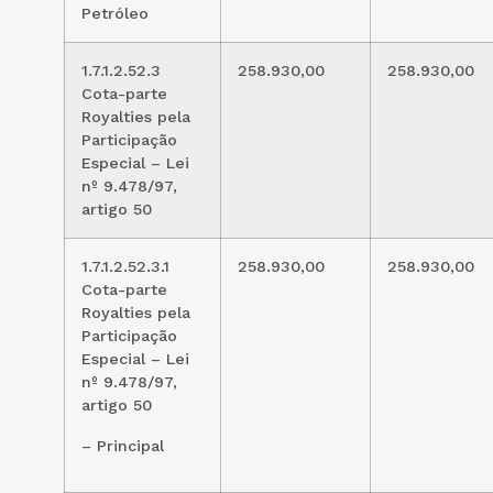
Petróleo
1.7.1.2.52.3
258.930,00
258.930,00
Cota-parte
Royalties pela
Participação
Especial – Lei
nº 9.478/97,
artigo 50
1.7.1.2.52.3.1
258.930,00
258.930,00
Cota-parte
Royalties pela
Participação
Especial – Lei
nº 9.478/97,
artigo 50
– Principal