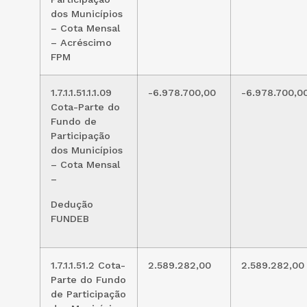
dos Municípios
– Cota Mensal
– Acréscimo
FPM
1.7.1.1.51.1.1.09
-6.978.700,00
-6.978.700,0
Cota-Parte do
Fundo de
Participação
dos Municípios
– Cota Mensal
–
Dedução
FUNDEB
1.7.1.1.51.2 Cota-
2.589.282,00
2.589.282,00
Parte do Fundo
de Participação