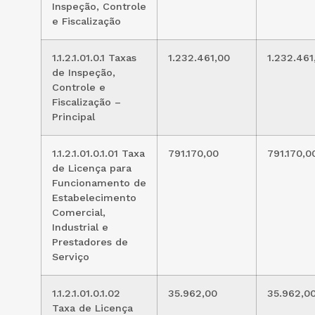
Inspeção, Controle
e Fiscalização
1.1.2.1.01.0.1 Taxas
1.232.461,00
1.232.461
de Inspeção,
Controle e
Fiscalização –
Principal
1.1.2.1.01.0.1.01 Taxa
791.170,00
791.170,0
de Licença para
Funcionamento de
Estabelecimento
Comercial,
Industrial e
Prestadores de
Serviço
1.1.2.1.01.0.1.02
35.962,00
35.962,0
Taxa de Licença