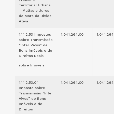
Territorial Urbana
– Multas e Juros
de Mora da Dívida
Ativa
1.1.1.2.53 Impostos
1.041.264,00
1.041.264
sobre Transmissão
“Inter Vivos” de
Bens Imóveis e de
Direitos Reais
sobre Imóveis
1.1.1.2.53.0.1
1.041.264,00
1.041.264
Imposto sobre
Transmissão “Inter
Vivos” de Bens
Imóveis e de
Direitos