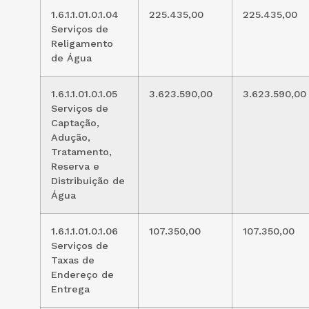
1.6.1.1.01.0.1.04
225.435,00
225.435,00
Serviços de
Religamento
de Água
1.6.1.1.01.0.1.05
3.623.590,00
3.623.590,00
Serviços de
Captação,
Adução,
Tratamento,
Reserva e
Distribuição de
Água
1.6.1.1.01.0.1.06
107.350,00
107.350,00
Serviços de
Taxas de
Endereço de
Entrega