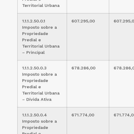
Territorial Urbana
1.1.1.2.50.0.1
607.295,00
607.295,
Imposto sobre a
Propriedade
Predial e
Territorial Urbana
– Principal
1.1.1.2.50.0.3
678.286,00
678.286,
Imposto sobre a
Propriedade
Predial e
Territorial Urbana
– Dívida Ativa
1.1.1.2.50.0.4
671.774,00
671.774,
Imposto sobre a
Propriedade
Predial e