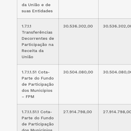
da União e de
suas Entidades
1.7.1.1
30.536.302,00
30.536.302,0
Transferências
Decorrentes de
Participação na
Receita da
União
1.7.1.1.51 Cota-
30.504.080,00
30.504.080,0
Parte do Fundo
de Participação
dos Municípios
– FPM
1.7.1.1.51.1 Cota-
27.914.798,00
27.914.798,0
Parte do Fundo
de Participação
dos Municípios