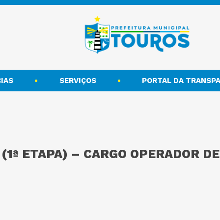
IAS
SERVIÇOS
PORTAL DA TRANSPA
 (1ª ETAPA) – CARGO OPERADOR D