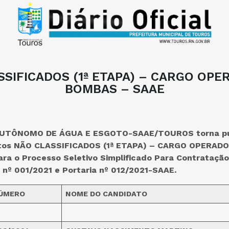
SSIFICADOS (1ª ETAPA) – CARGO OPE
BOMBAS – SAAE
UTÔNOMO DE ÁGUA E ESGOTO-SAAE/TOUROS torna públ
tos NÃO CLASSIFICADOS (1ª ETAPA) – CARGO OPERADO
ra o Processo Seletivo Simplificado Para Contrataçã
nº 001/2021 e Portaria nº 012/2021-SAAE.
ÚMERO
NOME DO CANDIDATO