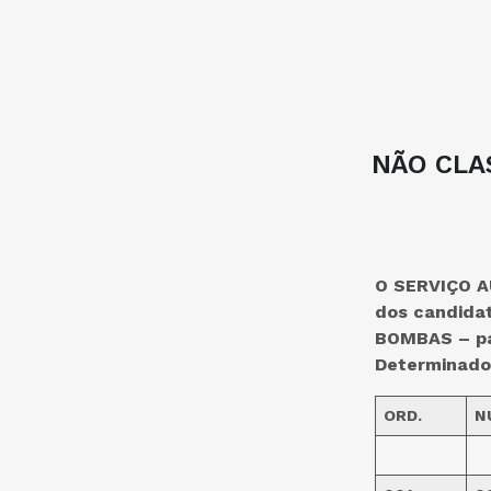
NÃO CLA
O SERVIÇO A
dos candida
BOMBAS – pa
Determinado 
ORD.
N