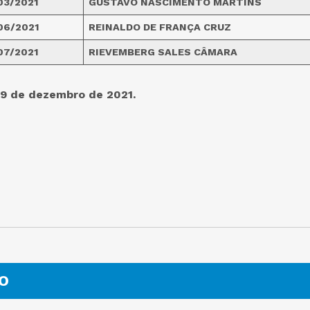
03/2021
GUSTAVO NASCIMENTO MARTINS
06/2021
REINALDO DE FRANÇA CRUZ
07/2021
RIEVEMBERG SALES CÂMARA
29 de dezembro de 2021.
O