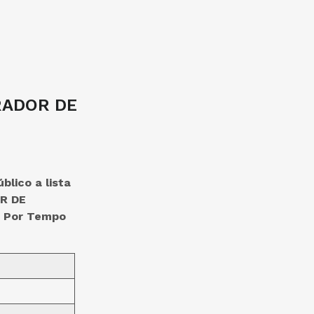
RADOR DE
ico a lista
R DE
o Por Tempo