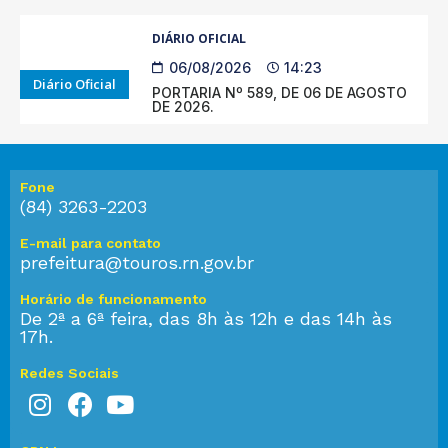
DIÁRIO OFICIAL
06/08/2026
14:23
Diário Oficial
PORTARIA Nº 589, DE 06 DE AGOSTO
DE 2026.
Fone
(84) 3263-2203
E-mail para contato
prefeitura@touros.rn.gov.br
Horário de funcionamento
De 2ª a 6ª feira, das 8h às 12h e das 14h às
17h.
Redes Sociais