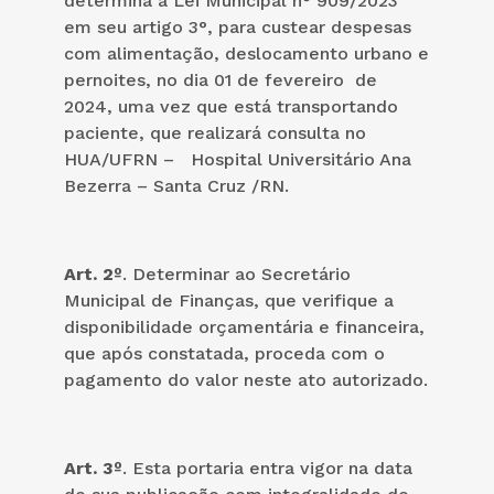
determina a Lei Municipal n° 909/2023
em seu artigo 3°, para custear despesas
com alimentação, deslocamento urbano e
pernoites, no dia 01 de fevereiro de
2024, uma vez que está transportando
paciente, que realizará consulta no
HUA/UFRN – Hospital Universitário Ana
Bezerra – Santa Cruz /RN.
Art. 2º
. Determinar ao Secretário
Municipal de Finanças, que verifique a
disponibilidade orçamentária e financeira,
que após constatada, proceda com o
pagamento do valor neste ato autorizado.
Art. 3º
. Esta portaria entra vigor na data