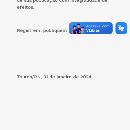
de sua publicação com integralidade de
efeitos.
Registrem, publiquem e Cumpram.
Touros/RN, 31 de janeiro de 2024.