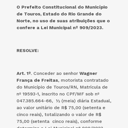
O Prefeito Constitucional do
Município
de Touros, Estado do Rio Grande do
Norte, no uso de suas atribuições que o
confere a Lei Municipal nº 909/2023
.
RESOLVE:
Art. 1º
. Conceder ao senhor
Wagner
França de Freitas
, motorista contratado
do Município de Touros/RN, Matrícula de
nº 19593-1, inscrito no CPF/MF sob nº
047.385.664-66, ½ (meia) diária Estadual,
ao valor unitário de R$ 75,00 (setenta e
cinco reais), totalizando o valor de R$
75,00 (setenta cinco reais), conforme