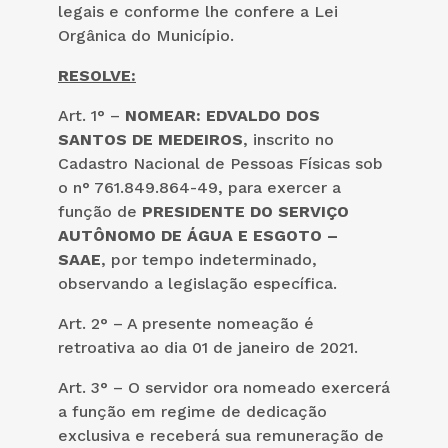
legais e conforme lhe confere a Lei
Orgânica do Município.
RESOLVE:
Art. 1° –
NOMEAR: EDVALDO DOS
SANTOS DE MEDEIROS
, inscrito no
Cadastro Nacional de Pessoas Físicas sob
o n° 761.849.864-49, para exercer a
função de
PRESIDENTE DO SERVIÇO
AUTÔNOMO DE ÁGUA E ESGOTO –
SAAE
, por tempo indeterminado,
observando a legislação específica.
Art. 2° – A presente nomeação é
retroativa ao dia 01 de janeiro de 2021.
Art. 3° – O servidor ora nomeado exercerá
a função em regime de dedicação
exclusiva e receberá sua remuneração de