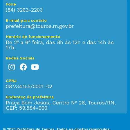
Fone
(84) 3263-2203
E-mail para contato
prefeitura@touros.rn.gov.br
Horário de funcionamento
De 2ª a 6ª feira, das 8h às 12h e das 14h às
17h.
Redes Sociais
CPNJ
08.234.155/0001-02
Endereço da prefeitura
Praça Bom Jesus, Centro Nº 28, Touros/RN,
CEP: 59.584-000
© 2023 Prefeitura de Touros. Todos os direitos reservados.