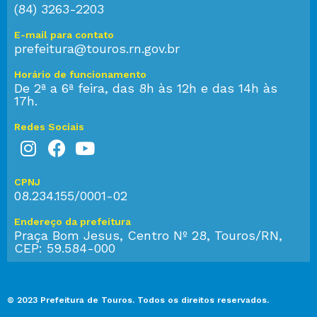
(84) 3263-2203
E-mail para contato
prefeitura@touros.rn.gov.br
Horário de funcionamento
De 2ª a 6ª feira, das 8h às 12h e das 14h às
17h.
Redes Sociais
CPNJ
08.234.155/0001-02
Endereço da prefeitura
Praça Bom Jesus, Centro Nº 28, Touros/RN,
CEP: 59.584-000
© 2023 Prefeitura de Touros. Todos os direitos reservados.