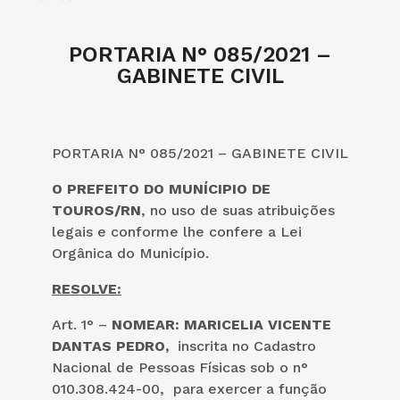
PORTARIA N° 085/2021 –
GABINETE CIVIL
PORTARIA N° 085/2021 – GABINETE CIVIL
O PREFEITO DO MUNÍCIPIO DE
TOUROS/RN
, no uso de suas atribuições
legais e conforme lhe confere a Lei
Orgânica do Município.
RESOLVE:
Art. 1° –
NOMEAR: MARICELIA VICENTE
DANTAS PEDRO,
inscrita no Cadastro
Nacional de Pessoas Físicas sob o n°
010.308.424-00, para exercer a função