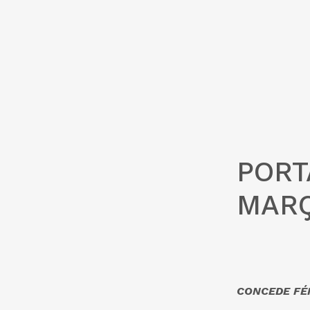
PORTA
MARÇ
CONCEDE FÉR