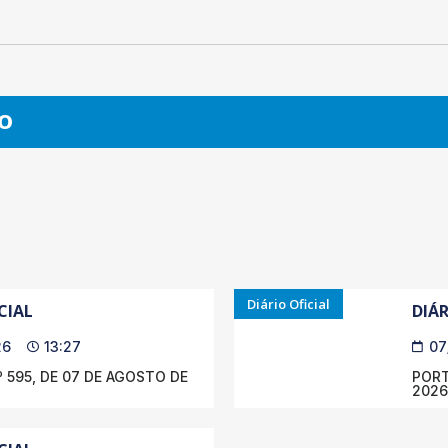
O
Diário Oficial
CIAL
DIÁR
26
13:27
07
 595, DE 07 DE AGOSTO DE
PORT
2026