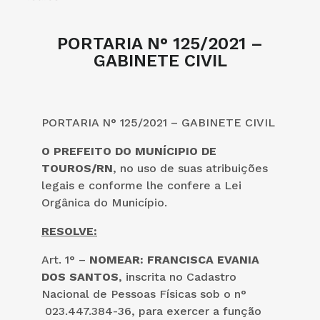
PORTARIA N° 125/2021 –
GABINETE CIVIL
PORTARIA N° 125/2021 – GABINETE CIVIL
O PREFEITO DO MUNÍCIPIO DE
TOUROS/RN
, no uso de suas atribuições
legais e conforme lhe confere a Lei
Orgânica do Município.
RESOLVE:
Art. 1° –
NOMEAR: FRANCISCA EVANIA
DOS SANTOS
, inscrita no Cadastro
Nacional de Pessoas Físicas sob o n°
023.447.384-36, para exercer a função