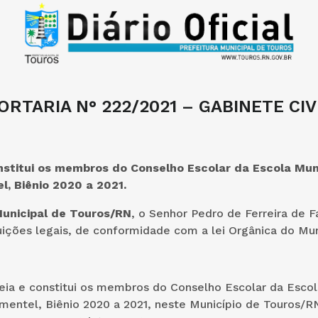
ORTARIA N° 222/2021 – GABINETE CIV
stitui os membros do Conselho Escolar da Escola Mun
l, Biênio 2020 a 2021
.
Municipal de Touros/RN
, o Senhor Pedro de Ferreira de Fa
uições legais, de conformidade com a lei Orgânica do Mun
eia e constitui os membros do Conselho Escolar da Escol
mentel, Biênio 2020 a 2021, neste Município de Touros/R