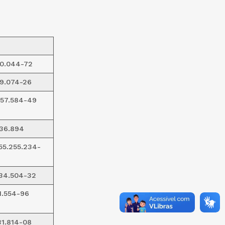
30.044-72
39.074-26
57.584-49
36.894
55.255.234-
34.504-32
51.554-96
31.814-08