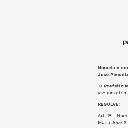
P
Nomeia e con
José Pimente
O Prefeito 
uso das atrib
RESOLVE:
Art. 1° – Nom
Maria José Pi