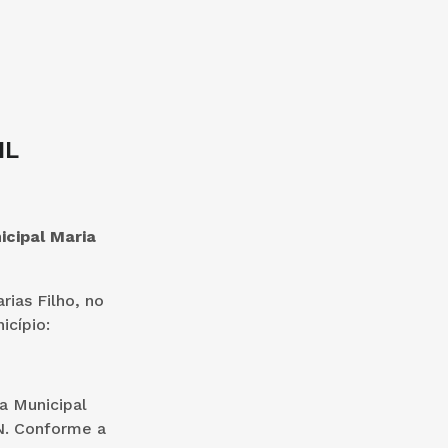
IL
icipal Maria
rias Filho, no
icípio:
a Municipal
N. Conforme a