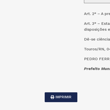
Art. 2° – A 
Art. 3° – Est
disposições e
Dê-se ciência
Touros/RN, 0
PEDRO FERRE
Prefeito Mun
IMPRIMIR