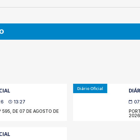
O
Diário Oficial
CIAL
DIÁR
26
13:27
07
 595, DE 07 DE AGOSTO DE
PORT
2026
CIAL