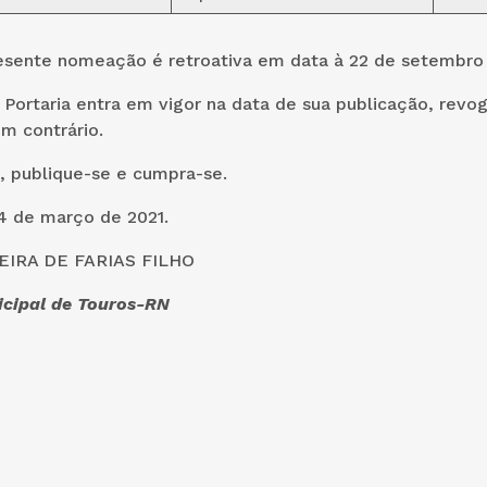
presente nomeação é retroativa em data à 22 de setembro
a Portaria entra em vigor na data de sua publicação, revo
m contrário.
, publique-se e cumpra-se.
4 de março de 2021.
IRA DE FARIAS FILHO
icipal de Touros-RN