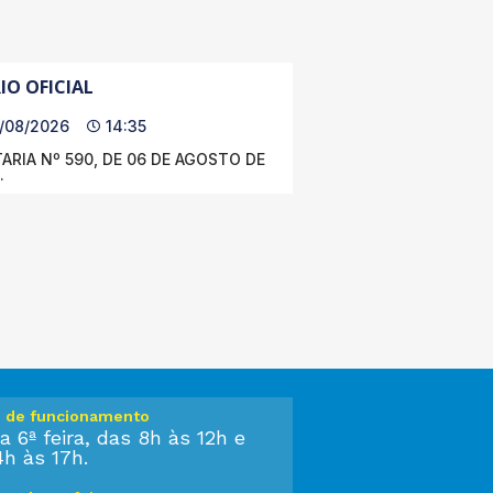
IO OFICIAL
/08/2026
14:35
ARIA Nº 590, DE 06 DE AGOSTO DE
.
o de funcionamento
a 6ª feira, das 8h às 12h e
4h às 17h.