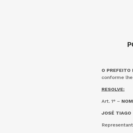
P
O PREFEITO
conforme lhe 
RESOLVE:
Art. 1° –
NOM
JOSÉ TIAGO
Representant