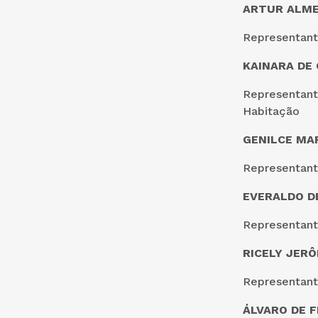
ARTUR ALME
Representant
KAINARA DE 
Representante
Habitação
GENILCE MAR
Representant
EVERALDO D
Representante
RICELY JER
Representant
ÁLVARO DE F