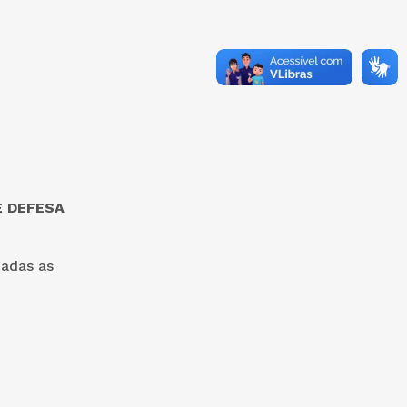
 DEFESA
gadas as