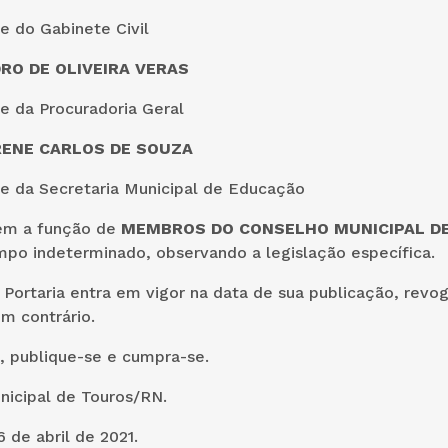
e do Gabinete Civil
RO DE OLIVEIRA VERAS
e da Procuradoria Geral
RENE CARLOS DE SOUZA
e da Secretaria Municipal de Educação
em a função de
MEMBROS DO CONSELHO MUNICIPAL DE
mpo indeterminado, observando a legislação específica.
a Portaria entra em vigor na data de sua publicação, revo
m contrário.
, publique-se e cumpra-se.
nicipal de Touros/RN.
 de abril de 2021.