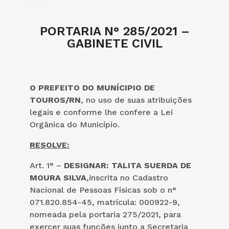
PORTARIA N° 285/2021 –
GABINETE CIVIL
O PREFEITO DO MUNÍCIPIO DE
TOUROS/RN
, no uso de suas atribuições
legais e conforme lhe confere a Lei
Orgânica do Município.
RESOLVE:
Art. 1° –
DESIGNAR: TALITA SUERDA DE
MOURA SILVA
,inscrita no Cadastro
Nacional de Pessoas Físicas sob o n°
071.820.854-45, matrícula: 000922-9,
nomeada pela portaria 275/2021, para
exercer suas funções junto a Secretaria