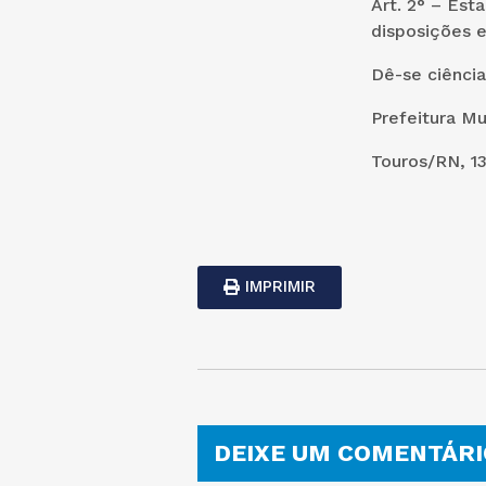
Art. 2° – Est
disposições e
Dê-se ciência
Prefeitura Mu
Touros/RN, 13
IMPRIMIR
DEIXE UM COMENTÁRI