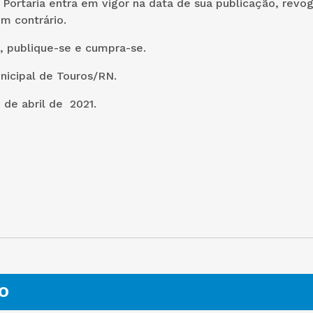
a Portaria entra em vigor na data de sua publicação, revo
m contrário.
, publique-se e cumpra-se.
nicipal de Touros/RN.
 de abril de 2021.
O