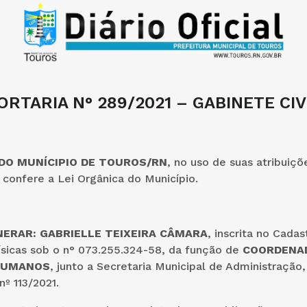
ORTARIA N° 289/2021 – GABINETE CIV
 DO MUNÍCIPIO DE TOUROS/RN
, no uso de suas atribuiçõ
confere a Lei Orgânica do Município.
ERAR: GABRIELLE TEIXEIRA CÂMARA
, inscrita no Cadas
ísicas sob o n° 073.255.324-58, da função de
COORDENA
HUMANOS
, junto a Secretaria Municipal de Administraçã
nº 113/2021.