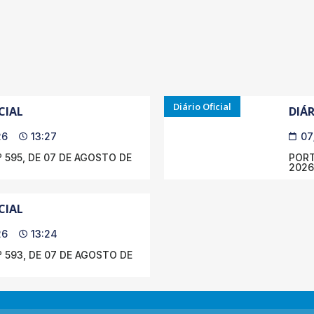
Diário Oficial
CIAL
DIÁR
26
13:27
07
 595, DE 07 DE AGOSTO DE
PORT
2026
CIAL
26
13:24
 593, DE 07 DE AGOSTO DE