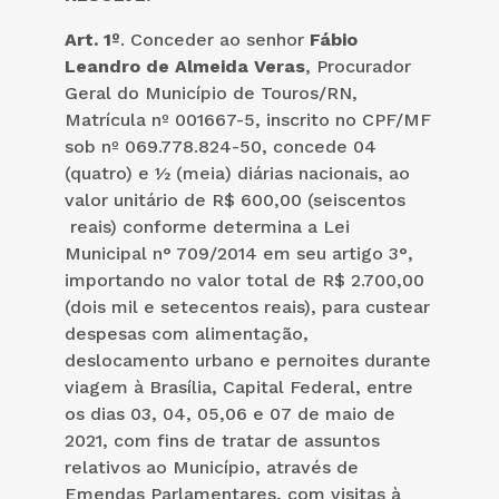
Art. 1º
. Conceder ao senhor
Fábio
Leandro de Almeida Veras
, Procurador
Geral do Município de Touros/RN,
Matrícula nº 001667-5, inscrito no CPF/MF
sob nº 069.778.824-50, concede 04
(quatro) e ½ (meia) diárias nacionais, ao
valor unitário de R$ 600,00 (seiscentos
reais) conforme determina a Lei
Municipal n° 709/2014 em seu artigo 3°,
importando no valor total de R$ 2.700,00
(dois mil e setecentos reais), para custear
despesas com alimentação,
deslocamento urbano e pernoites durante
viagem à Brasília, Capital Federal, entre
os dias 03, 04, 05,06 e 07 de maio de
2021, com fins de tratar de assuntos
relativos ao Município, através de
Emendas Parlamentares, com visitas à