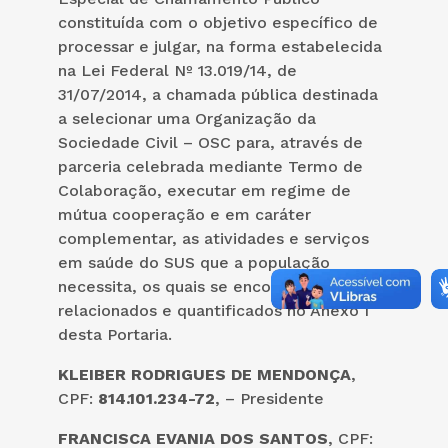
constituída com o objetivo específico de
processar e julgar, na forma estabelecida
na Lei Federal Nº 13.019/14, de
31/07/2014, a chamada pública destinada
a selecionar uma Organização da
Sociedade Civil – OSC para, através de
parceria celebrada mediante Termo de
Colaboração, executar em regime de
mútua cooperação e em caráter
complementar, as atividades e serviços
em saúde do SUS que a população
necessita, os quais se encontram
relacionados e quantificados no Anexo I
desta Portaria.
KLEIBER RODRIGUES DE MENDONÇA
,
CPF:
814.101.234-72
, – Presidente
FRANCISCA EVANIA DOS SANTOS
, CPF: