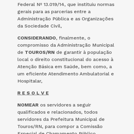
Federal Nº 13.019/14, que instituiu normas
gerais para as parcerias entre a
Administração Pública e as Organizações
da Sociedade Civil,
CONSIDERANDO
, finalmente, o
compromisso da Administração Municipal
de
TOUROS/RN
de garantir à população
local o direito constitucional do acesso à
Atenção Básica em Saúde, bem como, a
um eficiente Atendimento Ambulatorial e
Hospitalar,
R E S O L V E
NOMEAR
os servidores a seguir
qualificados e relacionados, todos
servidores da Prefeitura Municipal de
Touros/RN, para compor a Comissão
Especial de Chamamento Público