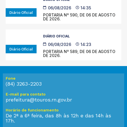
06/08/2026
14:35
Diário Oficial
PORTARIA Nº 590, DE 06 DE AGOSTO
DE 2026.
DIÁRIO OFICIAL
06/08/2026
14:23
Diário Oficial
PORTARIA Nº 589, DE 06 DE AGOSTO
DE 2026.
Fone
(84) 3263-2203
E-mail para contato
prefeitura@touros.rn.gov.br
Horário de funcionamento
De 2ª a 6ª feira, das 8h às 12h e das 14h às
17h.